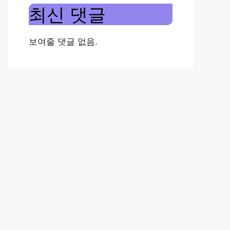
최신 댓글
보여줄 댓글 없음.