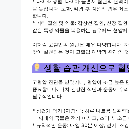
* 나이와 성별: 나이가 들면서 혈관의 탄력
을 높입니다. 또한, 폐경 후 여성의 경우 
합니다.
* 기타 질환 및 약물: 갑상선 질환, 신장 질
같은 특정 약물을 복용하는 경우에도 혈압에 
이처럼 고혈압의 원인은 매우 다양합니다. 자
찾아 실천하는 것이 고혈압 예방과 관리의 
생활 습관 개선으로 혈
고혈압 진단을 받았거나, 혈압이 조금 높은 
중요합니다. 마치 건강한 식단과 운동이 우리
필수적입니다.
* 싱겁게 먹기 (저염식): 하루 나트륨 섭취량
나 찌개의 국물은 적게 마시고, 조리 시 소
* 규칙적인 운동: 매일 30분 이상, 걷기, 