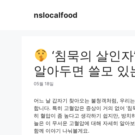
Skip
to
nslocalfood
content
‘침묵의 살인자’
알아두면 쓸모 있는 
05월 18일
어느 날 갑자기 찾아오는 불청객처럼, 우리는
합니다. 특히 고혈압은 증상이 거의 없어 ‘침
히 혈압이 좀 높다고 생각하기 쉽지만, 방치
늘은 이 무서운 고혈압에 대해 자세히 알아보
함께 이야기 나눠볼게요.