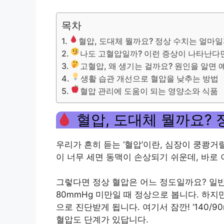
목차
혈압, 도대체 뭘까요? 정상 수치는 얼마일
나도 고혈압일까? 이런 증상이 나타난다면
고혈압, 왜 생기는 걸까요? 원인을 알면 
생활 습관 개선으로 혈압을 낮추는 방법
혈압 관리에 도움이 되는 영양소와 식품
혈압, 도대체 뭘까요?
우리가 흔히 듣는 ‘혈압’이란, 심장이 쿵쾅거
이 너무 세면 동맥이 손상되기 쉬운데, 바로 
그렇다면 정상 혈압은 어느 정도일까요? 일반적
80mmHg 미만일 때 정상으로 봅니다. 하지
으로 진단받게 됩니다. 여기서 잠깐! ‘140/
혈압도 단계가 있답니다.