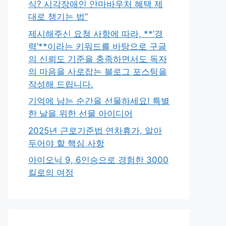
식? 시각장애인 안마바우처 혜택 제
대로 챙기는 법”
제시해주신 요청 사항에 따라, **’경
력’**이라는 키워드를 바탕으로 구글
의 신뢰도 기준을 충족하면서도 독자
의 마음을 사로잡는 블로그 포스팅을
작성해 드립니다.
기억에 남는 순간을 선물하세요! 특별
한 날을 위한 선물 아이디어
2025년 근로기준법 연차휴가, 알아
두어야 할 핵심 사항
아이오닉 9, 6인승으로 경험한 3000
킬로의 여정