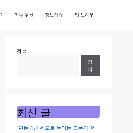
G
리뷰·추천
정보이슈
팁·노하우
검색
검
색
최신 글
“단돈 4천 원으로 누리는 고품격 휴