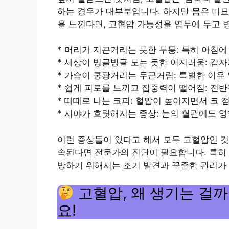
하는 경우가 대부분입니다. 하지만 몸은 미묘
을 느낀다면, 고혈압 가능성을 염두에 두고 
* 머리가 지끈거리는 듯한 두통: 특히 아침에
* 세상이 빙글빙글 도는 듯한 어지러움: 갑
* 가슴이 쿵쾅거리는 두근거림: 특별한 이유 
* 쉽게 피로를 느끼고 집중력이 떨어짐: 전
* 때때로 나는 코피: 혈압이 높아지면서 코 
* 시야가 흐릿해지는 증상: 눈의 혈관에도 영
이런 증상들이 있다고 해서 모두 고혈압인 것
속된다면 전문가의 진단이 필요합니다. 특히 
방하기 위해서는 조기 발견과 꾸준한 관리가
고혈압, 왜 생기는 걸까
요!