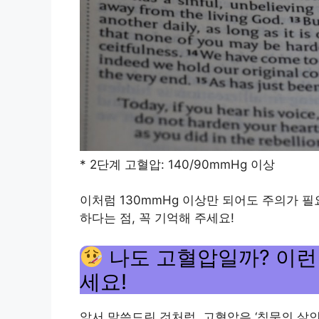
* 2단계 고혈압: 140/90mmHg 이상
이처럼 130mmHg 이상만 되어도 주의가 필
하다는 점, 꼭 기억해 주세요!
나도 고혈압일까? 이런
세요!
앞서 말씀드린 것처럼, 고혈압은 ‘침묵의 살