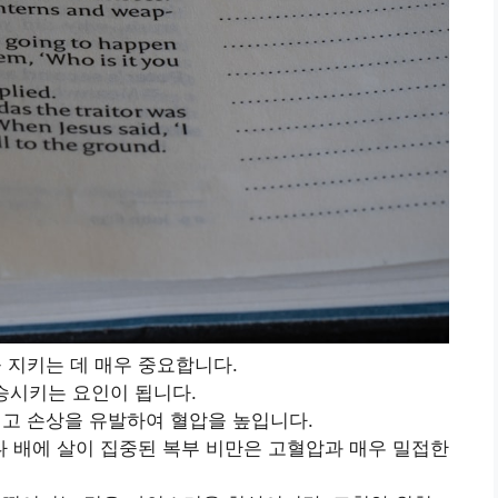
을 지키는 데 매우 중요합니다.
승시키는 요인이 됩니다.
키고 손상을 유발하여 혈압을 높입니다.
거나 배에 살이 집중된 복부 비만은 고혈압과 매우 밀접한