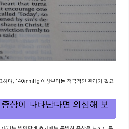
요하며, 140mmHg 이상부터는 적극적인 관리가 필요
 증상이 나타난다면 의심해 보
인자’라는 별명답게 초기에는 특별한 증상을 느끼지 못