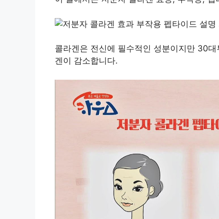
콜라겐은 전신에 필수적인 성분이지만 30대부
겐이 감소합니다.