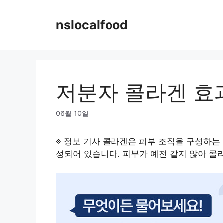
Skip
to
nslocalfood
content
저분자 콜라겐 효
06월 10일
※ 정보 기사 콜라겐은 피부 조직을 구성하는
성되어 있습니다. 피부가 예전 같지 않아 콜