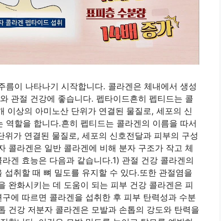
주름이 나타나기 시작합니다. 콜라겐은 체내에서 생성
와 관절 건강에 좋습니다. 펩타이드흔히 펩티드는 콜
개 이상의 아미노산 단위가 연결된 물질로, 세포의 신
 역할을 합니다.흔히 펩티드는 콜라겐의 이름을 따서
단위가 연결된 물질로, 세포의 신호전달과 피부의 구성
 콜라겐은 일반 콜라겐에 비해 분자 구조가 작고 체
콜라겐 효능은 다음과 같습니다.1) 관절 건강 콜라겐의
을 섭취할 때 뼈 밀도를 유지할 수 있다.또한 관절염을
 완화시키는 데 도움이 되는 피부 건강 콜라겐은 피
연구에 따르면 콜라겐을 섭취한 후 피부 탄력성과 수분
톱 건강 저분자 콜라겐은 모발과 손톱의 강도와 탄력을