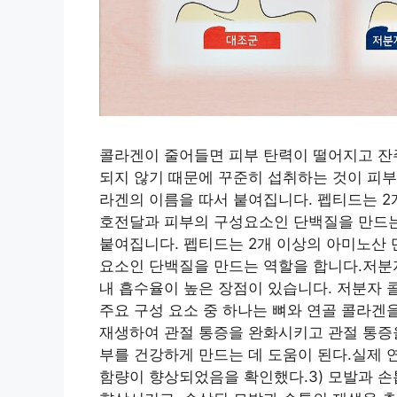
콜라겐이 줄어들면 피부 탄력이 떨어지고 잔
되지 않기 때문에 꾸준히 섭취하는 것이 피부
라겐의 이름을 따서 붙여집니다. 펩티드는 2
호전달과 피부의 구성요소인 단백질을 만드는
붙여집니다. 펩티드는 2개 이상의 아미노산 
요소인 단백질을 만드는 역할을 합니다.저분자
내 흡수율이 높은 장점이 있습니다. 저분자 
주요 구성 요소 중 하나는 뼈와 연골 콜라겐
재생하여 관절 통증을 완화시키고 관절 통증을
부를 건강하게 만드는 데 도움이 된다.실제 
함량이 향상되었음을 확인했다.3) 모발과 손