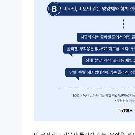
이 글에서는 저분자 콜라겐 효능, 부작용, 