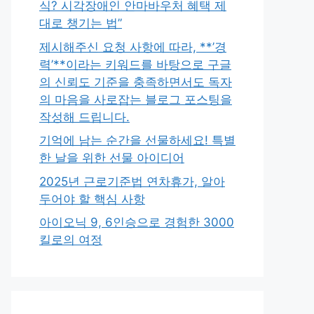
식? 시각장애인 안마바우처 혜택 제
대로 챙기는 법”
제시해주신 요청 사항에 따라, **’경
력’**이라는 키워드를 바탕으로 구글
의 신뢰도 기준을 충족하면서도 독자
의 마음을 사로잡는 블로그 포스팅을
작성해 드립니다.
기억에 남는 순간을 선물하세요! 특별
한 날을 위한 선물 아이디어
2025년 근로기준법 연차휴가, 알아
두어야 할 핵심 사항
아이오닉 9, 6인승으로 경험한 3000
킬로의 여정