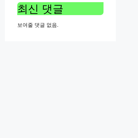
최신 댓글
보여줄 댓글 없음.