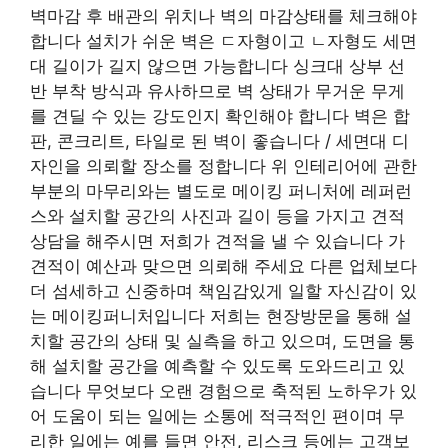
벽마감 후 배관의 위치나 벽의 마감상태를 체크해야
합니다 설치가 쉬운 벽은 ㄷ자형이고 ㄴ자형도 세면
대 길이가 길지 않으면 가능합니다 싱크대 상부 선
반 부착 방식과 유사하므로 벽 상태가 무거운 무게
를 견딜 수 있는 강도인지 확인해야 합니다 벽은 합
판, 콘크리트, 타일로 된 벽이 좋습니다 / 세면대 디
자인을 의뢰할 장소를 정합니다 위 인테리어에 관한
부분의 마무리와는 별도로 메이킹 퍼니처에 레퍼런
스와 설치할 공간의 사진과 길이 등을 가지고 견적
상담을 해주시면 저희가 견적을 낼 수 있습니다 가
견적이 예산과 맞으면 의뢰해 주세요 다른 업체보다
더 섬세하고 신중하며 책임감있게 일할 자신감이 있
는 메이킹퍼니처입니다 저희는 현장방문을 통해 설
치할 공간의 상태 및 실측을 하고 있으며, 도면을 통
해 설치할 공간을 예측할 수 있도록 도와드리고 있
습니다 무엇보다 오랜 경험으로 축적된 노하우가 있
어 도움이 되는 일에는 소통에 적극적인 편이며 무
리한 일에는 예를 들면 안전, 리스크 등에는 고객보