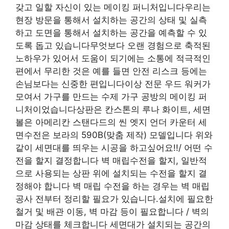
갖고 일할 자신이 있는 메이킹 퍼니처입니다우리는
현장 방문을 통해서 설치하는 공간의 상태 및 실측
하고 도면을 통해서 설치하는 공간을 예측할 수 있
도록 돕고 있습니다무엇보다 오랜 경험으로 축적된
노하우가 있어서 도움이 되기에는 소통에 적극적인
편에서 무리한 것은 예를 들면 안전 리스크 등에는
손님보다는 신중한 편입니다이상 전문 우드 워커가
모여서 가구를 만드는 수제 가구 공방의 메이킹 퍼
니처이었습니다상판은 칸스톤의 루나 화이트, 세면
볼은 아메리칸 스탠다드의 씬 엣지 언더 카운터 세
면수전은 보라의 590B(맞춤 제작) 모델입니다 위와
같이 세면대를 띄우는 시공을 하고싶어요!!/ 어떤 수
전을 할지 결정합니다 벽 매립수전을 할지, 일반적
으로 사용되는 상판 위에 설치되는 수전을 할지 결
정해야 합니다 벽 매립 수전을 하는 경우는 벽 매립
공사 전부터 정리할 필요가 있습니다.설치에 필요한
철거 및 배관 이동, 벽 마감 등이 필요합니다 / 벽의
마감 상태를 체크합니다 세면대가 설치되는 공간의