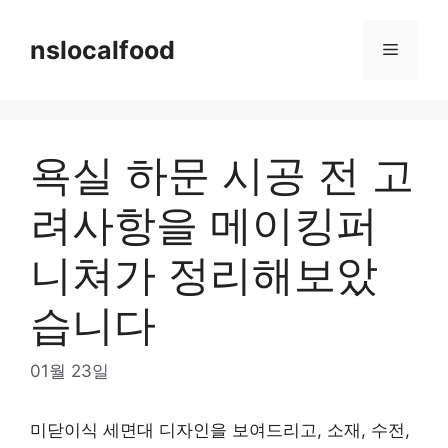
Skip
to
nslocalfood
Menu
content
욕실 하문 시공 전 고
려사항을 메이킹퍼
니쳐가 정리해보았
습니다
01월 23일
미닫이식 세면대 디자인을 보여드리고, 소재, 수전,