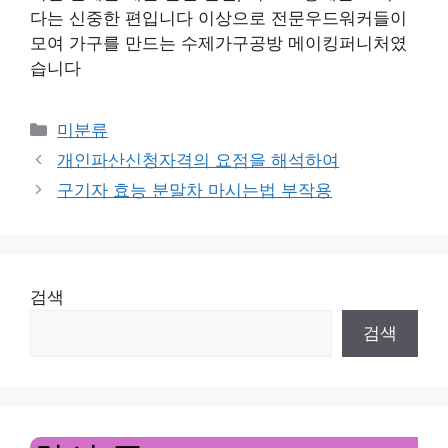
다는 신중한 편입니다 이상으로 전문우드워커들이
모여 가구를 만드는 수제가구공방 메이킹퍼니처였
습니다
Categories
미분류
개인파산신청자격의 요점을 해석하여
구기자 효능 분말차 마시는법 부작용
검색
검색