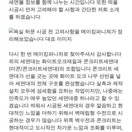
세면볼 정보를 함께 나누는 시간입니다 또한 띄울
시공시 먼저 고려해야 할 사항과 간단한 저희 소개
를 하겠습니다
다시 한 번 메이킹퍼니처로 찾아주셔서 감사합니다
위의 세면대는 화이트오크재질과 콘크리트세면대
(미콘/콘크리트세면대)의 조합입니다 콘크리트 세
면대가 선을 긋는 곳에 화이트 오크 나무 선반을 넣
어 세면대의 전체 구조를 완성했습니다 실측과 제작
설치 모두에 섬세함을 요하는 작업이지만, 나중에는
만족도가 매우 높았던 세면대중 하나라고 할 수 있
겠습니다 띄워서 시공된 세면대의 경우 깔끔하고 현
대적인 느낌을 더하기 위해서 벽매립형 수전으로 시
공하는 경우가 많습니다 위쪽 벽수전과 콘크리트는
현대적이고 도시적인 차가운 느낌과 조화를 이루며,