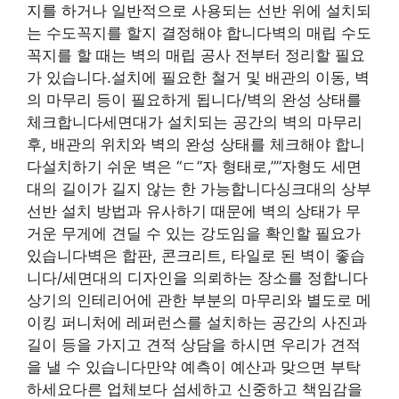
지를 하거나 일반적으로 사용되는 선반 위에 설치되
는 수도꼭지를 할지 결정해야 합니다벽의 매립 수도
꼭지를 할 때는 벽의 매립 공사 전부터 정리할 필요
가 있습니다.설치에 필요한 철거 및 배관의 이동, 벽
의 마무리 등이 필요하게 됩니다/벽의 완성 상태를
체크합니다세면대가 설치되는 공간의 벽의 마무리
후, 배관의 위치와 벽의 완성 상태를 체크해야 합니
다설치하기 쉬운 벽은 “ㄷ”자 형태로,””자형도 세면
대의 길이가 길지 않는 한 가능합니다싱크대의 상부
선반 설치 방법과 유사하기 때문에 벽의 상태가 무
거운 무게에 견딜 수 있는 강도임을 확인할 필요가
있습니다벽은 합판, 콘크리트, 타일로 된 벽이 좋습
니다/세면대의 디자인을 의뢰하는 장소를 정합니다
상기의 인테리어에 관한 부분의 마무리와 별도로 메
이킹 퍼니처에 레퍼런스를 설치하는 공간의 사진과
길이 등을 가지고 견적 상담을 하시면 우리가 견적
을 낼 수 있습니다만약 예측이 예산과 맞으면 부탁
하세요다른 업체보다 섬세하고 신중하고 책임감을