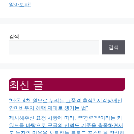
알아보자!
검색
검색
최신 글
“단돈 4천 원으로 누리는 고품격 휴식? 시각장애인
안마바우처 혜택 제대로 챙기는 법”
제시해주신 요청 사항에 따라, **’경력’**이라는 키
워드를 바탕으로 구글의 신뢰도 기준을 충족하면서
도 독자의 마음을 사로잡는 블로그 포스팅을 작성해