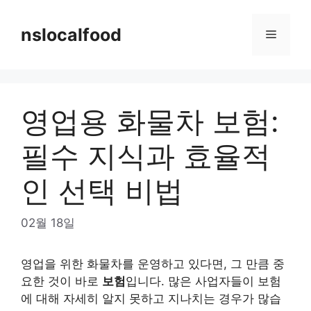
Skip
to
nslocalfood
Menu
content
영업용 화물차 보험:
필수 지식과 효율적
인 선택 비법
02월 18일
영업을 위한 화물차를 운영하고 있다면, 그 만큼 중
요한 것이 바로
보험
입니다. 많은 사업자들이 보험
에 대해 자세히 알지 못하고 지나치는 경우가 많습