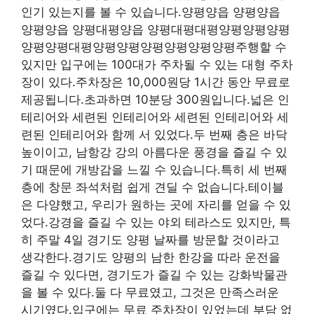
인기 있는지를 볼 수 있습니다.양평양읍 양평양읍
양평양읍 양평대평양읍 양평대평대평양평양평양평
양평양평대평양평양평양평양평양평양평주행할 수
있지만 입구에는 100대가 주차될 수 있는 대형 주차
장이 있다.주차장은 10,000원당 1시간 동안 무료로
제공됩니다.초과하면 10분당 300원입니다.넓은 인
테리어와 세련된 인테리어와 세련된 인테리어와 세
련된 인테리어와 함께 서 있었다.두 번째 층은 바닥
높이이고, 남항강 강의 아름다운 풍경을 즐길 수 있
기 때문에 개방감을 느낄 수 있습니다.특히 세 번째
층에 창문 좌석처럼 쉽게 견딜 수 없습니다.테이블
은 다양했고, 우리가 원하는 곳에 자리를 얻을 수 있
었다.강경을 즐길 수 있는 야외 테라스도 있지만, 특
히 주말 4일 경기도 양평 날짜를 방문할 것이라고
생각한다.경기도 양평의 남한 한강을 따라 운전을
즐길 수 있다면, 경기도가 즐길 수 있는 강화박물관
을 볼 수 있다.둘 다 무료였고, 그것은 만족스러운
시기였다.입구에는 무료 주차장이 있었는데 부담 없