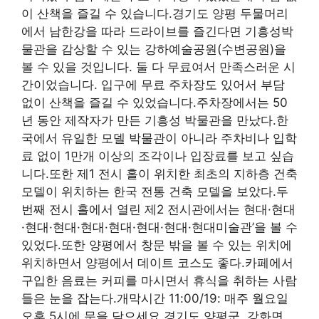
이 산책을 즐길 수 있습니다.경기도 양평 두물머리
에서 남한강을 따라 드라이브를 즐긴다면 기흥성박
물관을 감상할 수 있는 강하예술공원(수변공원)을
볼 수 있을 것입니다. 둘 다 무료여서 만족스러운 시
간이었습니다. 입구에 무료 주차장도 있어서 부담
없이 산책을 즐길 수 있었습니다.주차장에서는 50
년 동안 제작자가 만든 기흥성 박물관을 만났다.한
국에서 유일한 모델 박물관이 아니라 주차비나 입학
료 없이 1만개 이상의 조각이나 입장료를 보고 싶습
니다.또한 제1 전시 홀이 위치한 최초의 지하층 건축
모델이 위치하는 한국 전통 건축 모델을 보았다.두
번째 전시 홀에서 열린 제2 전시관에서는 현대·현대
·현대·현대·현대·현대·현대·현대·현대미술관’을 볼 수
있었다.또한 양평에서 창문 밖을 볼 수 있는 위치에
위치하면서 양평에서 데이트 코스도 좋다.카페에서
구입한 음료는 커피를 마시면서 휴식을 취하는 사람
들은 눈을 잡는다.개막시간 11:00/19: 매주 월요일
오후 5시에 문을 닫으세요.경기도 양평군, 강화면