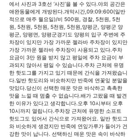
에서 사진과 3호선 ‘사진’을 볼 수 있다.야외 공간은
애완동물에게 개방된다.개막시간,09:09:600(일반
적으로 매주 월요일)/비 500원, 경찰, 5천원, 5천
원, 5천원, 5천원, 5천원, 5천원,양평군, 양평군 양
평군, 양평면, 양평군경기도 양평의 입구 주변에 주
차장이 있지만 가장 가까운 젤라바 주차장이 있지만
가장 가까운 젤라바 주차장이 사용되고 있다.주차
요금이 3만 원을 받지 않고 평일에 주차 요금이 부
과되지 않아서 평일 수 있습니다.주차 근처에 유명
한 핫도그를 가지고 있기 때문에 간식을 가져왔습니
다.일반 핫도리와 비슷하지만 반죽에 연꽃잎 분말을
맛있다.당신이 선택한 매운 맛은 바삭하고 촉촉한
맛을 느낄 때 멈출 수 없습니다.배가 고팠을 때 발견
한 이유가 있다고 생각합니다.오후 10시부터 오후
10시까지 열립니다.주차장 근처에 유명한 소프트
핫도그도 있어서 간식으로 가져왔어요. 일반 핫도그
와 비슷하게 생겼지만 반죽에 연잎가루가 들어가 건
강한 맛이 납니다. 선택하신 매운 맛은 속이 바삭하