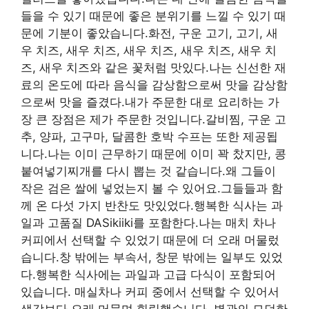
들을 수 있기 때문에 좋은 분위기를 느낄 수 있기 때
문에 기분이 좋았습니다.화전, 구운 고기, 고기, 새
우 치즈, 새우 치즈, 새우 치즈, 새우 치즈, 새우 치
즈, 새우 치즈와 같은 꽃처럼 맛있다.나는 신선한 재
료의 온도에 따라 음식을 감상함으로써 맛을 감상함
으로써 맛을 즐겼다.내가 주문한 대로 요리하는 가
장 큰 장점은 제가 주문한 것입니다.갈비찜, 구운 고
추, 양파, 고구마, 달콤한 호박 수프는 또한 제공됩
니다.나는 이미 근무하기 때문에 이미 꽉 찼지만, 콩
붙여넣기찌개를 다시 뽑는 것 같습니다.왜 그들이
작은 검은 쌀에 넣었는지 볼 수 있어요.그들들과 함
께 온 다섯 가지 반찬도 맛있었다.행복한 식사는 과
일과 고품질 DASikiiki를 포함한다.나는 매치 차나
커피에서 선택할 수 있었기 때문에 더 오래 머물렀
습니다.창 밖에는 부속서, 창문 밖에는 일부도 있었
다.행복한 식사에는 과일과 고급 다식이 포함되어
있습니다. 매실차나 커피 중에서 선택할 수 있어서