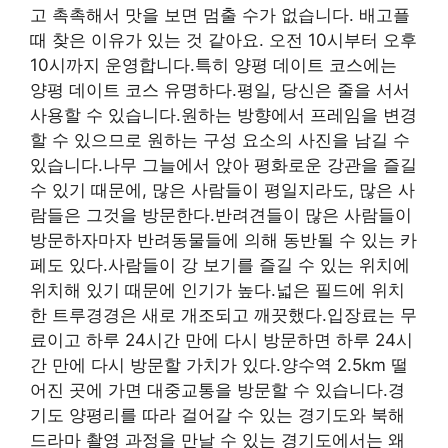
고 촉촉해서 맛을 보면 멈출 수가 없습니다. 배고플
때 찾은 이유가 있는 것 같아요. 오전 10시부터 오후
10시까지 운영합니다.특히 양평 데이트 코스에는
양평 데이트 코스 유명하다.평일, 당신은 줄을 서서
사용할 수 있습니다.원하는 방향에서 프레임을 변경
할 수 있으므로 원하는 구성 요소의 사진을 남길 수
있습니다.나무 그늘에서 앉아 평화로운 강관을 즐길
수 있기 때문에, 많은 사람들이 평일지라도, 많은 사
람들은 그것을 방문한다.반려견들이 많은 사람들이
방문하자마자 반려동물들에 의해 동반될 수 있는 카
페도 있다.사람들이 강 보기를 즐길 수 있는 위치에
위치해 있기 때문에 인기가 높다.넓은 필드에 위치
한 트루경경은 새로 개조되고 깨끗했다.입장료는 무
료이고 하루 24시간 만에 다시 방문하면 하루 24시
간 만에 다시 방문할 가치가 있다.양수역 2.5km 떨
어진 곳에 가면 대중교통을 방문할 수 있습니다.경
기도 양평리를 따라 걸어갈 수 있는 경기도와 북해
드라마 촬영 과정을 만날 수 있는 경기도에서는 왜