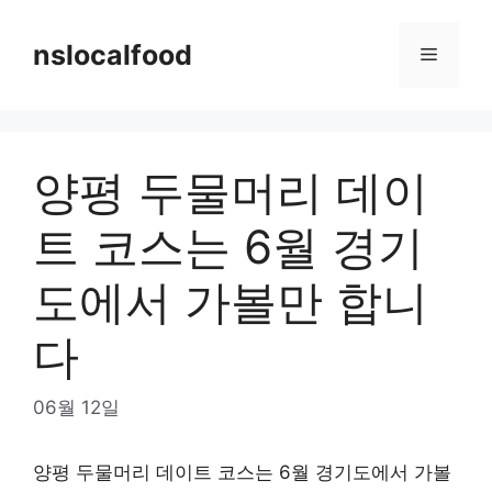
Skip
to
nslocalfood
Menu
content
양평 두물머리 데이
트 코스는 6월 경기
도에서 가볼만 합니
다
06월 12일
양평 두물머리 데이트 코스는 6월 경기도에서 가볼