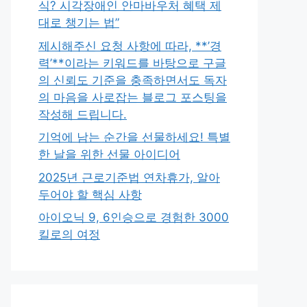
식? 시각장애인 안마바우처 혜택 제
대로 챙기는 법”
제시해주신 요청 사항에 따라, **’경
력’**이라는 키워드를 바탕으로 구글
의 신뢰도 기준을 충족하면서도 독자
의 마음을 사로잡는 블로그 포스팅을
작성해 드립니다.
기억에 남는 순간을 선물하세요! 특별
한 날을 위한 선물 아이디어
2025년 근로기준법 연차휴가, 알아
두어야 할 핵심 사항
아이오닉 9, 6인승으로 경험한 3000
킬로의 여정