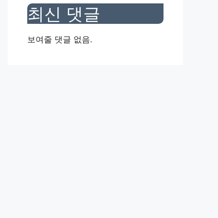
최신 댓글
보여줄 댓글 없음.