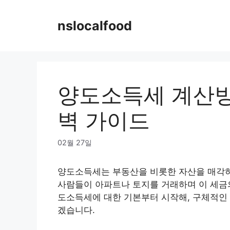
Skip
to
nslocalfood
content
양도소득세 계산방
벽 가이드
02월 27일
양도소득세는 부동산을 비롯한 자산을 매각하
사람들이 아파트나 토지를 거래하며 이 세금의 
도소득세에 대한 기본부터 시작해, 구체적인
겠습니다.