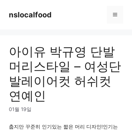
Skip
to
nslocalfood
Menu
content
아이유 박규영 단발
머리스타일 – 여성단
발레이어컷 허쉬컷
연예인
01월 19일
춥지만 꾸준히 인기있는 짧은 머리 디자인!인기는