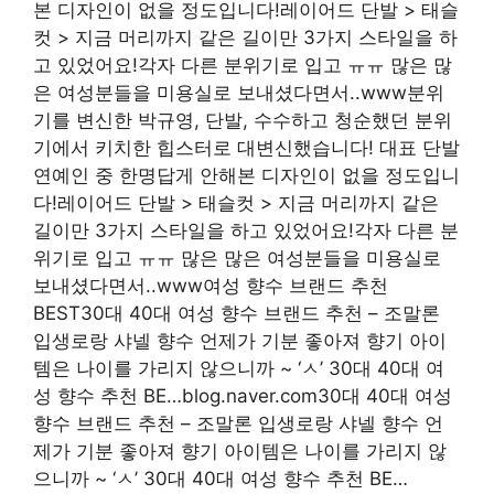
본 디자인이 없을 정도입니다!레이어드 단발 > 태슬
컷 > 지금 머리까지 같은 길이만 3가지 스타일을 하
고 있었어요!각자 다른 분위기로 입고 ㅠㅠ 많은 많
은 여성분들을 미용실로 보내셨다면서..www분위
기를 변신한 박규영, 단발, 수수하고 청순했던 분위
기에서 키치한 힙스터로 대변신했습니다! 대표 단발
연예인 중 한명답게 안해본 디자인이 없을 정도입니
다!레이어드 단발 > 태슬컷 > 지금 머리까지 같은
길이만 3가지 스타일을 하고 있었어요!각자 다른 분
위기로 입고 ㅠㅠ 많은 많은 여성분들을 미용실로
보내셨다면서..www여성 향수 브랜드 추천
BEST30대 40대 여성 향수 브랜드 추천 – 조말론
입생로랑 샤넬 향수 언제가 기분 좋아져 향기 아이
템은 나이를 가리지 않으니까 ~ ‘ㅅ’ 30대 40대 여
성 향수 추천 BE…blog.naver.com30대 40대 여성
향수 브랜드 추천 – 조말론 입생로랑 샤넬 향수 언
제가 기분 좋아져 향기 아이템은 나이를 가리지 않
으니까 ~ ‘ㅅ’ 30대 40대 여성 향수 추천 BE…