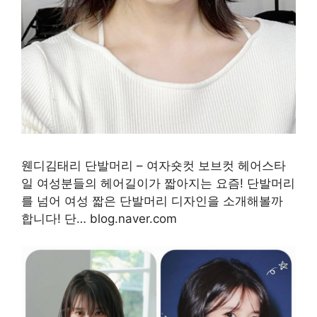
웬디김태리 단발머리 – 여자숏컷 보브컷 헤어스타
일 여성분들의 헤어길이가 짧아지는 요즘! 단발머리
를 넘어 여성 짧은 단발머리 디자인을 소개해볼까
합니다! 단… blog.naver.com