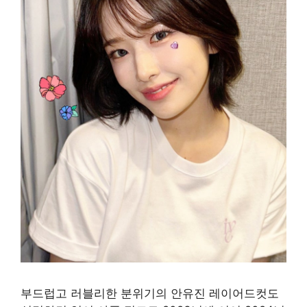
부드럽고 러블리한 분위기의 안유진 레이어드컷도