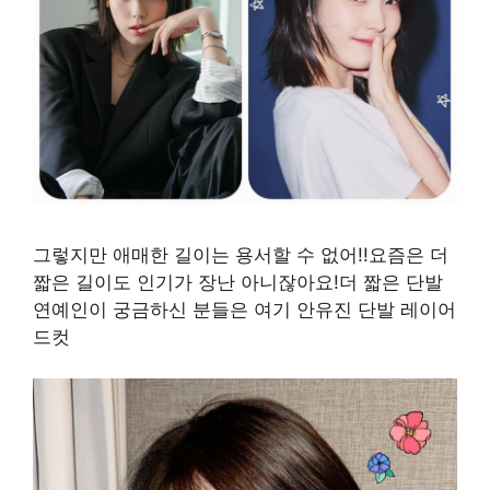
그렇지만 애매한 길이는 용서할 수 없어!!요즘은 더
짧은 길이도 인기가 장난 아니잖아요!더 짧은 단발
연예인이 궁금하신 분들은 여기 안유진 단발 레이어
드컷