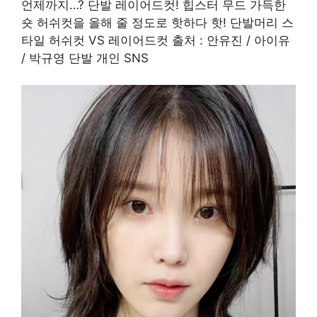
언제까지…? 단발 레이어드컷! 힙스터 무드 가득한
숏 허쉬컷을 올해 줄 정도로 핫하다 핫! 단발머리 스
타일 허쉬컷 VS 레이어드컷 출처 : 안유진 / 아이유
/ 박규영 단발 개인 SNS