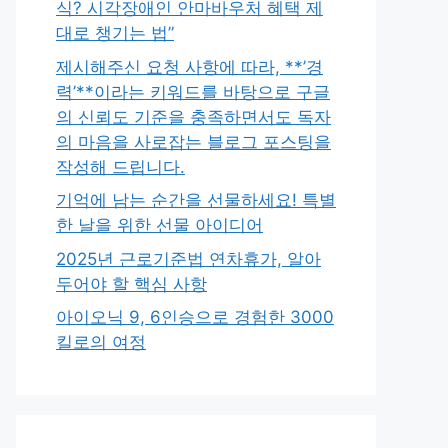
식? 시각장애인 안마바우처 혜택 제
대로 챙기는 법”
제시해주신 요청 사항에 따라, **’경
력’**이라는 키워드를 바탕으로 구글
의 신뢰도 기준을 충족하면서도 독자
의 마음을 사로잡는 블로그 포스팅을
작성해 드립니다.
기억에 남는 순간을 선물하세요! 특별
한 날을 위한 선물 아이디어
2025년 근로기준법 연차휴가, 알아
두어야 할 핵심 사항
아이오닉 9, 6인승으로 경험한 3000
킬로의 여정