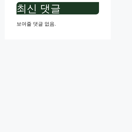
최신 댓글
보여줄 댓글 없음.