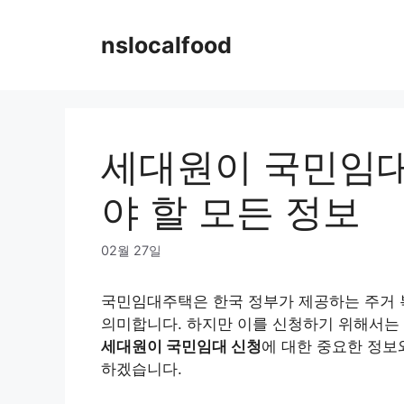
Skip
to
nslocalfood
content
세대원이 국민임대
야 할 모든 정보
02월 27일
국민임대주택은 한국 정부가 제공하는 주거 
의미합니다. 하지만 이를 신청하기 위해서는 
세대원이 국민임대 신청
에 대한 중요한 정보
하겠습니다.