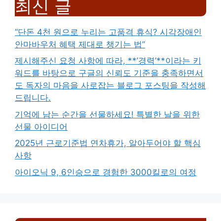
최신 글
“단돈 4천 원으로 누리는 고품격 휴식? 시각장애인
안마바우처 혜택 제대로 챙기는 법”
제시해주신 요청 사항에 따라, **’경력’**이라는 키
워드를 바탕으로 구글의 신뢰도 기준을 충족하면서
도 독자의 마음을 사로잡는 블로그 포스팅을 작성해
드립니다.
기억에 남는 순간을 선물하세요! 특별한 날을 위한
선물 아이디어
2025년 근로기준법 연차휴가, 알아두어야 할 핵심
사항
아이오닉 9, 6인승으로 경험한 3000킬로의 여정