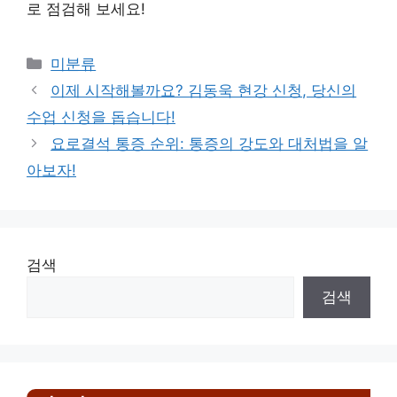
로 점검해 보세요!
Categories
미분류
이제 시작해볼까요? 김동욱 현강 신청, 당신의
수업 신청을 돕습니다!
요로결석 통증 순위: 통증의 강도와 대처법을 알
아보자!
검색
검색