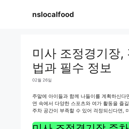
Skip
to
nslocalfood
content
미사 조정경기장, 
법과 필수 정보
02월 26일
주말에 아이들과 함께 나들이를 계획하신다
연 속에서 다양한 스포츠와 여가 활동을 즐길
주차 공간이 부족할 수 있어 걱정되신다면, 
미사 조정경기장 주차