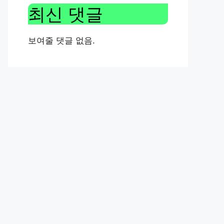
최신 댓글
보여줄 댓글 없음.