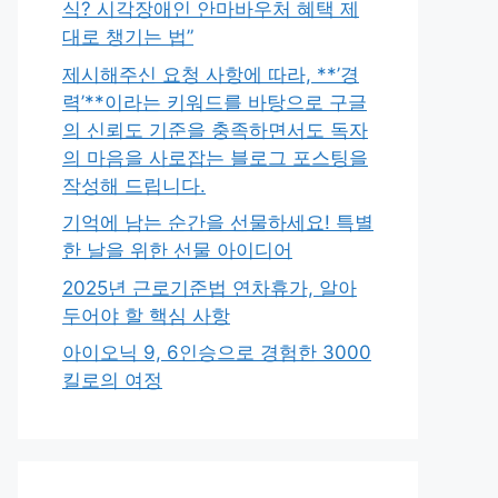
식? 시각장애인 안마바우처 혜택 제
대로 챙기는 법”
제시해주신 요청 사항에 따라, **’경
력’**이라는 키워드를 바탕으로 구글
의 신뢰도 기준을 충족하면서도 독자
의 마음을 사로잡는 블로그 포스팅을
작성해 드립니다.
기억에 남는 순간을 선물하세요! 특별
한 날을 위한 선물 아이디어
2025년 근로기준법 연차휴가, 알아
두어야 할 핵심 사항
아이오닉 9, 6인승으로 경험한 3000
킬로의 여정