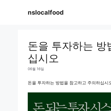
Skip
to
nslocalfood
content
돈을 투자하는 방
십시오
06월 16일
돈을 투자하는 방법을 참고하고 주의하십시