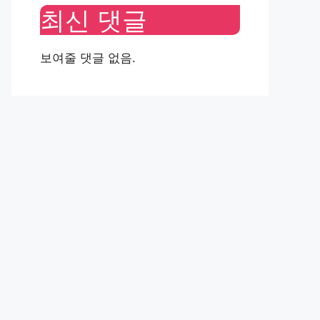
최신 댓글
보여줄 댓글 없음.