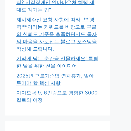
식? 시각장애인 안마바우처 혜택 제
대로 챙기는 법”
제시해주신 요청 사항에 따라, **’경
력’**이라는 키워드를 바탕으로 구글
의 신뢰도 기준을 충족하면서도 독자
의 마음을 사로잡는 블로그 포스팅을
작성해 드립니다.
기억에 남는 순간을 선물하세요! 특별
한 날을 위한 선물 아이디어
2025년 근로기준법 연차휴가, 알아
두어야 할 핵심 사항
아이오닉 9, 6인승으로 경험한 3000
킬로의 여정