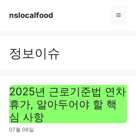
Skip
to
nslocalfood
Menu
content
정보이슈
2025년 근로기준법 연차
휴가, 알아두어야 할 핵
심 사항
07월 06일