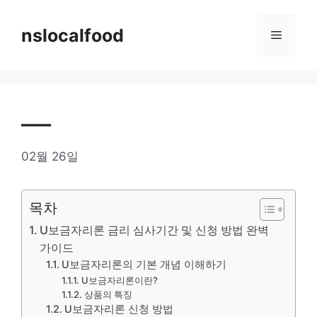
Skip
to
nslocalfood
Menu
content
—
02월 26일
목차
U보금자리론 금리 심사기간 및 신청 방법 완벽
가이드
U보금자리론의 기본 개념 이해하기
U보금자리론이란?
상품의 특징
U보금자리론 신청 방법