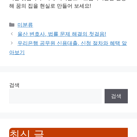
해 꿈의 집을 현실로 만들어 보세요!
Categories
미분류
울산 변호사, 법률 문제 해결의 첫걸음!
우리은행 공무원 신용대출, 신청 절차와 혜택 알
아보기
검색
검색
최신 글