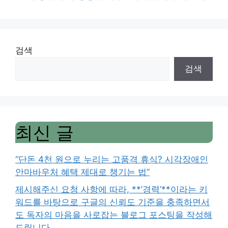
검색
검색
최신 글
“단돈 4천 원으로 누리는 고품격 휴식? 시각장애인
안마바우처 혜택 제대로 챙기는 법”
제시해주신 요청 사항에 따라, **’경력’**이라는 키
워드를 바탕으로 구글의 신뢰도 기준을 충족하면서
도 독자의 마음을 사로잡는 블로그 포스팅을 작성해
드립니다.