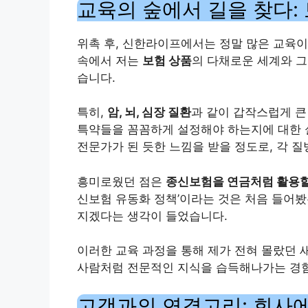
교육의 숲에서 길을 찾다:
위촉 후, 신한라이프에서는 정말 많은 교육이
속에서 저는
보험 상품
의 다채로운 세계와 
습니다.
특히,
암, 뇌, 심장 질환
과 같이 갑작스럽게 큰
특약들을 꼼꼼하게 설정해야 하는지에 대한 실
전문가가 된 듯한 느낌을 받을 정도로, 각 
흥미로웠던 점은
종신보험을 연금처럼 활용할
신보험 유동화 정책’이라는 것은 처음 들어봤
지겠다는 생각이 들었습니다.
이러한 교육 과정을 통해 제가 전혀 몰랐던 
사람처럼 전문적인 지식을 습득해나가는 경
고객과의 연결고리: 회사