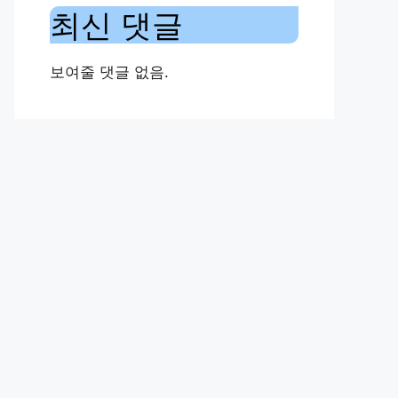
최신 댓글
보여줄 댓글 없음.