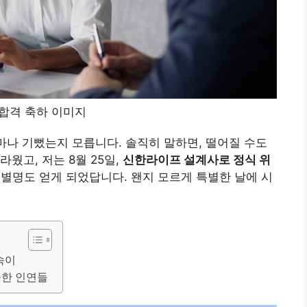
얼마나 기뻤는지 모릅니다. 솔직히 말하면, 떨어질 수도
웠고, 저는 8월 25일,
신한라이프 설계사로 정식 위
 별명도 얻게 되었답니다. 왠지 모르게 특별한 날에 시
숙이
중한 인연들