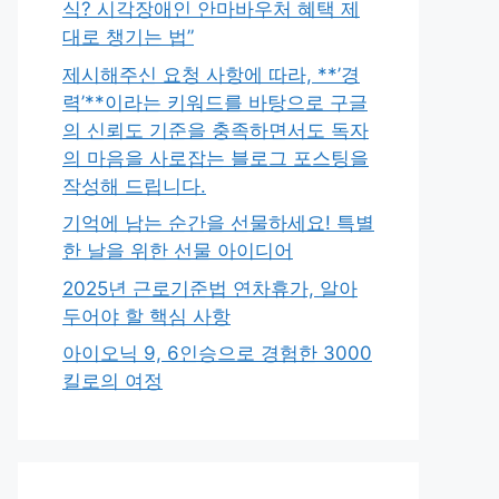
식? 시각장애인 안마바우처 혜택 제
대로 챙기는 법”
제시해주신 요청 사항에 따라, **’경
력’**이라는 키워드를 바탕으로 구글
의 신뢰도 기준을 충족하면서도 독자
의 마음을 사로잡는 블로그 포스팅을
작성해 드립니다.
기억에 남는 순간을 선물하세요! 특별
한 날을 위한 선물 아이디어
2025년 근로기준법 연차휴가, 알아
두어야 할 핵심 사항
아이오닉 9, 6인승으로 경험한 3000
킬로의 여정