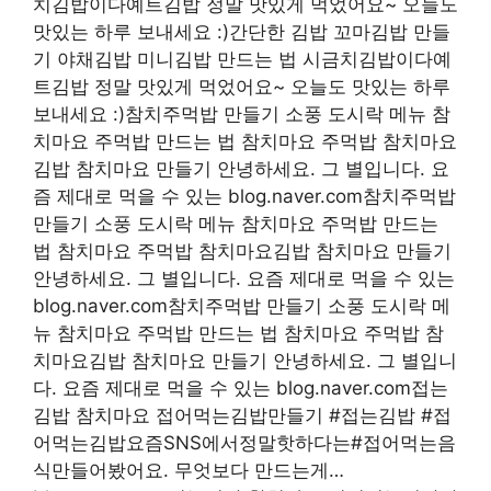
치김밥이다예트김밥 정말 맛있게 먹었어요~ 오늘도
맛있는 하루 보내세요 :)간단한 김밥 꼬마김밥 만들
기 야채김밥 미니김밥 만드는 법 시금치김밥이다예
트김밥 정말 맛있게 먹었어요~ 오늘도 맛있는 하루
보내세요 :)참치주먹밥 만들기 소풍 도시락 메뉴 참
치마요 주먹밥 만드는 법 참치마요 주먹밥 참치마요
김밥 참치마요 만들기 안녕하세요. 그 별입니다. 요
즘 제대로 먹을 수 있는 blog.naver.com참치주먹밥
만들기 소풍 도시락 메뉴 참치마요 주먹밥 만드는
법 참치마요 주먹밥 참치마요김밥 참치마요 만들기
안녕하세요. 그 별입니다. 요즘 제대로 먹을 수 있는
blog.naver.com참치주먹밥 만들기 소풍 도시락 메
뉴 참치마요 주먹밥 만드는 법 참치마요 주먹밥 참
치마요김밥 참치마요 만들기 안녕하세요. 그 별입니
다. 요즘 제대로 먹을 수 있는 blog.naver.com접는
김밥 참치마요 접어먹는김밥만들기 #접는김밥 #접
어먹는김밥요즘SNS에서정말핫하다는#접어먹는음
식만들어봤어요. 무엇보다 만드는게…