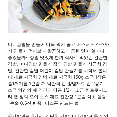
미니김밥을 만들어 더욱 먹기 좋고 머스터드 소스까
지 만들어 먹어보니 깔끔하고 매콤한 맛이 얼마나
좋았을까~ 정말 맛있게 한끼 식사로 먹었던 간단한
김밥, 미니김밥 만들기 집의 김밥 만들기 시금치 김
밥, 간단한 김밥 어린이 김밥 만들기를 시작해 봅니
다!재료 시금치 양념 재료 시금치 150g 소금 1작은
술1깨기름 1큰술 깨 약간의 밥 양념재료 밥 2공기
소금 약간의 깨 약간의 당근 1/2개 소금 히토쿠시노
리 몇 장의 오이 소스 재료 진간장 1큰술 식초 설탕
1큰술 0.5잔 반죽 1티스푼 만드는 법