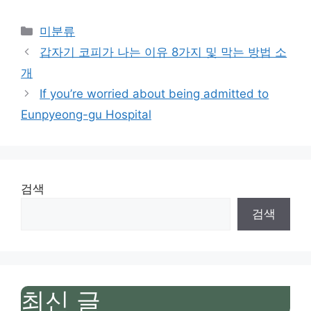
Categories
미분류
갑자기 코피가 나는 이유 8가지 및 막는 방법 소
개
If you’re worried about being admitted to
Eunpyeong-gu Hospital
검색
검색
최신 글