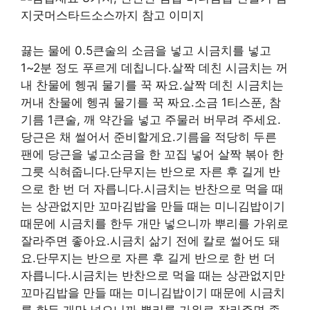
끓는 물에 0.5큰술의 소금을 넣고 시금치를 넣고
1~2분 정도 푸르게 데칩니다.살짝 데친 시금치는 꺼
내 찬물에 헹궈 물기를 꾹 짜요.살짝 데친 시금치는
꺼내 찬물에 헹궈 물기를 꾹 짜요.소금 1티스푼, 참
기름 1큰술, 깨 약간을 넣고 주물러 버무려 주세요.
당근은 채 썰어서 준비할게요.기름을 적당히 두른
팬에 당근을 넣고소금을 한 꼬집 넣어 살짝 볶아 한
그릇 식혀줍니다.단무지는 반으로 자른 후 길게 반
으로 한 번 더 자릅니다.시금치는 반찬으로 먹을 때
는 상관없지만 꼬마김밥을 만들 때는 미니김밥이기
때문에 시금치를 한두 개만 넣으니까 뿌리를 가위로
잘라주면 좋아요.시금치 삶기 전에 칼로 썰어도 돼
요.단무지는 반으로 자른 후 길게 반으로 한 번 더
자릅니다.시금치는 반찬으로 먹을 때는 상관없지만
꼬마김밥을 만들 때는 미니김밥이기 때문에 시금치
를 한두 개만 넣으니까 뿌리를 가위로 잘라주면 좋