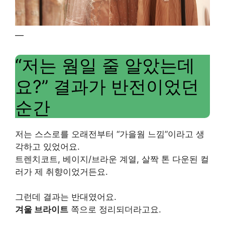
—
“저는 웜일 줄 알았는데
요?” 결과가 반전이었던
순간
저는 스스로를 오래전부터 “가을웜 느낌”이라고 생
각하고 있었어요.
트렌치코트, 베이지/브라운 계열, 살짝 톤 다운된 컬
러가 제 취향이었거든요.
그런데 결과는 반대였어요.
겨울 브라이트
쪽으로 정리되더라고요.