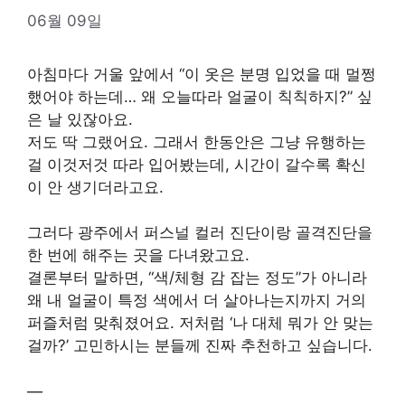
06월 09일
아침마다 거울 앞에서 “이 옷은 분명 입었을 때 멀쩡
했어야 하는데… 왜 오늘따라 얼굴이 칙칙하지?” 싶
은 날 있잖아요.
저도 딱 그랬어요. 그래서 한동안은 그냥 유행하는
걸 이것저것 따라 입어봤는데, 시간이 갈수록 확신
이 안 생기더라고요.
그러다 광주에서 퍼스널 컬러 진단이랑 골격진단을
한 번에 해주는 곳을 다녀왔고요.
결론부터 말하면, “색/체형 감 잡는 정도”가 아니라
왜 내 얼굴이 특정 색에서 더 살아나는지까지 거의
퍼즐처럼 맞춰졌어요. 저처럼 ‘나 대체 뭐가 안 맞는
걸까?’ 고민하시는 분들께 진짜 추천하고 싶습니다.
—