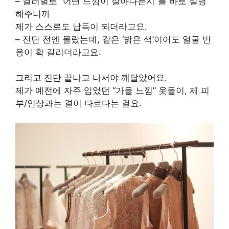
– 컬러별로 “어떤 느낌이 살아나는지”를 바로 설명
해주니까
제가 스스로도 납득이 되더라고요.
– 진단 전엔 몰랐는데, 같은 ‘밝은 색’이어도 얼굴 반
응이 확 갈리더라고요.
그리고 진단 끝나고 나서야 깨달았어요.
제가 예전에 자주 입었던 “가을 느낌” 옷들이, 제 피
부/인상과는 결이 다르다는 걸요.