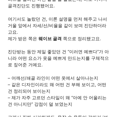
골격진단도 진행됐어요.
여기서도 놀랐던 건, 이론 설명을 먼저 해주고 나서
거울 앞에서 자세/선/비율을 같이 보며 진단하더라
고요.
제가 받은 쪽은
웨이브 골격
쪽으로 정리됐고요.
진단받는 동안 제일 좋았던 건 “이러면 예쁘다”가 아
니라 어떤 요소가 옷을 예쁘게 만드는지를 구체적으
로 짚어준 거예요.
– 어깨선/쇄골 라인이 어떤 옷에서 살아나는지
– 같은 디자인이라도 왜 어떤 건 부해 보이고, 어떤
건 정리되어 보이는지
– 제가 자주 고르던 스타일이 왜 “아예 안 어울리는
건 아니지만” 강점이 덜 보였는지