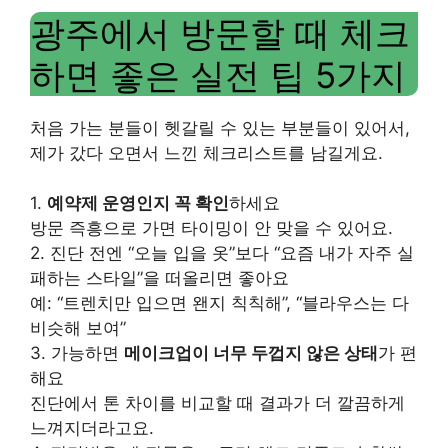
광주에서 방문할 때 체크
하면 좋은 실전 팁 5가지
처음 가는 분들이 헷갈릴 수 있는 부분들이 있어서,
제가 갔다 오면서 느낀 체크리스트를 남길게요.
1.
예약제 운영인지 꼭 확인
하세요
방문 즉흥으로 가면 타이밍이 안 맞을 수 있어요.
2. 진단 전엔 “오늘 입을 옷”보다 “요즘 내가 자주 실
패하는 스타일”을 떠올리면 좋아요
예: “트렌치만 입으면 왠지 칙칙해”, “블라우스는 다
비슷해 보여”
3. 가능하면
메이크업이 너무 두껍지 않은 상태
가 편
해요
진단에서 톤 차이를 비교할 때 결과가 더 깔끔하게
느껴지더라고요.