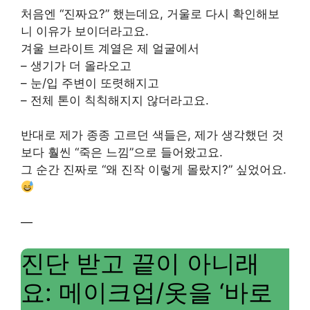
처음엔 “진짜요?” 했는데요, 거울로 다시 확인해보
니 이유가 보이더라고요.
겨울 브라이트 계열은 제 얼굴에서
– 생기가 더 올라오고
– 눈/입 주변이 또렷해지고
– 전체 톤이 칙칙해지지 않더라고요.
반대로 제가 종종 고르던 색들은, 제가 생각했던 것
보다 훨씬 “죽은 느낌”으로 들어왔고요.
그 순간 진짜로 “왜 진작 이렇게 몰랐지?” 싶었어요.
—
진단 받고 끝이 아니래
요: 메이크업/옷을 ‘바로