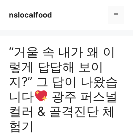
Skip
to
nslocalfood
Menu
content
“거울 속 내가 왜 이
렇게 답답해 보이
지?” 그 답이 나왔습
니다
광주 퍼스널
컬러 & 골격진단 체
험기