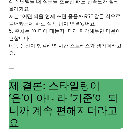
4. 진단받을 때 질문을 조금만 해도 만족도가 훨씬
올라가요
저는 “어떤 색을 언제 쓰면 좋을까요?” 같은 식으로
물어봤는데 바로 실전 팁이 연결됐어요.
5. 주차는 “어디에 대는지” 미리 파악해두면 마음이
편합니다
이동 동선이 헷갈리면 시간 스트레스가 생기더라고
요.
—
제 결론: 스타일링이
‘운’이 아니라 ‘기준’이 되
니까 계속 편해지더라고
요