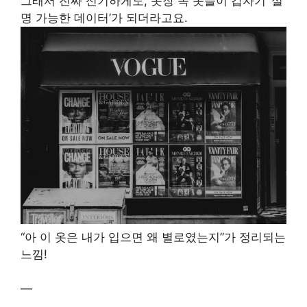
그래서 진짜 신기하게도, 옷장 속 옷들이 갑자기 ‘설
명 가능한 데이터’가 되더라고요.
“아 이 옷은 내가 입으면 왜 별로였는지”가 정리되는
느낌!
—