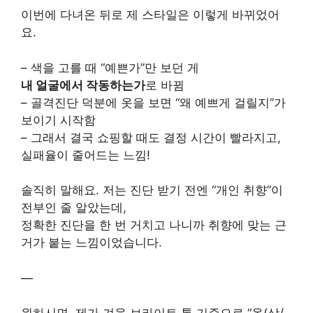
이번에 다녀온 뒤로 제 스타일은 이렇게 바뀌었어
요.
– 색을 고를 때 “예쁜가”만 보던 게
내 얼굴에서 작동하는가
로 바뀜
– 골격진단 덕분에 옷을 보면 “왜 예쁘게 걸릴지”가
보이기 시작함
– 그래서 결국 쇼핑할 때도 결정 시간이 빨라지고,
실패율이 줄어드는 느낌!
솔직히 말해요. 저는 진단 받기 전엔 “개인 취향”이
전부인 줄 알았는데,
정확한 진단을 한 번 거치고 나니까 취향에 맞는 근
거가 붙는 느낌이었습니다.
—