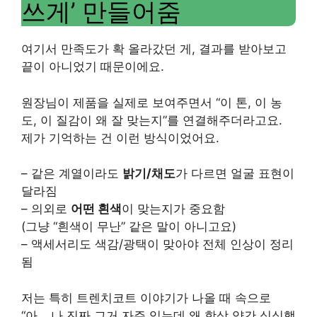
쓰게’ 만들어줌
여기서 만족도가 확 올라갔던 게, 결과를 받아보고
끝이 아니었기 때문이에요.
원장님이 제품을 실제로 보여주면서 “이 톤, 이 농
도, 이 질감이 왜 잘 맞는지”를 연결해주더라고요.
제가 기억하는 건 이런 방식이었어요.
– 같은 계열이라도
밝기/채도
가 다르면 얼굴 표현이
달라짐
– 의외로
어떤 흰색
이 맞는지가 중요함
(그냥 “흰색이 무난” 같은 말이 아니고요)
– 액세서리도 색감/광택이 맞아야 전체 인상이 정리
됨
저는 특히 트렌치코트 이야기가 나올 때 속으로
“아… 나 진짜 그거 자주 입는데 왜 항상 약간 심심했