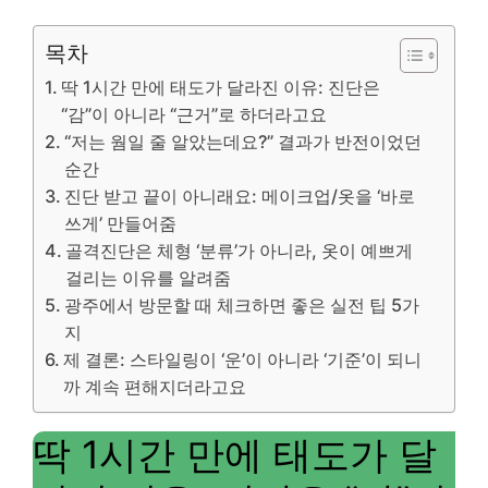
목차
딱 1시간 만에 태도가 달라진 이유: 진단은
“감”이 아니라 “근거”로 하더라고요
“저는 웜일 줄 알았는데요?” 결과가 반전이었던
순간
진단 받고 끝이 아니래요: 메이크업/옷을 ‘바로
쓰게’ 만들어줌
골격진단은 체형 ‘분류’가 아니라, 옷이 예쁘게
걸리는 이유를 알려줌
광주에서 방문할 때 체크하면 좋은 실전 팁 5가
지
제 결론: 스타일링이 ‘운’이 아니라 ‘기준’이 되니
까 계속 편해지더라고요
딱 1시간 만에 태도가 달