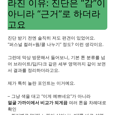
라진 이유: 진단은 “감”이
아니라 “근거”로 하더라
고요
진단 받기 전엔 솔직히 저도 편견이 있었어요.
“퍼스널 컬러=웜/쿨 나누기” 정도? 이런 생각이요.
그런데 막상 방문해서 들어보니, 기본 톤 분류를 넘
어 브라이트/딥/다크 같은 세부 영역까지 같이 보면
서 결과를 정리하더라고요.
제가 특히 놀란 포인트는 이거예요.
– 그냥 색을 대고 “이게 예쁘네요”가 아니라
얼굴 가까이에서 비교가 되게끔
여러 톤을 차례대로
확인