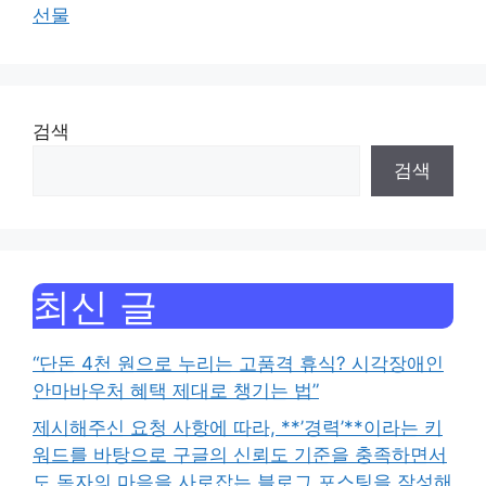
선물
검색
검색
최신 글
“단돈 4천 원으로 누리는 고품격 휴식? 시각장애인
안마바우처 혜택 제대로 챙기는 법”
제시해주신 요청 사항에 따라, **’경력’**이라는 키
워드를 바탕으로 구글의 신뢰도 기준을 충족하면서
도 독자의 마음을 사로잡는 블로그 포스팅을 작성해