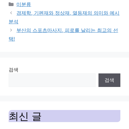
Categories
미분류
경제학, 기펜재와 정상재, 열등재의 의미와 예시
분석
부산의 스포츠마사지, 피로를 날리는 최고의 선
택!
검색
검색
최신 글