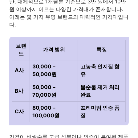
만, 대체적으로 1개월분 기준으로 3만 원에서 10만
원 이상까지 이르는 다양한 가격대가 존재합니다.
아래는 몇 가지 유명 브랜드의 대략적인 가격대입니
다.
브랜
가격 범위
특징
드
30,000 –
고농축 인지질 함
A사
50,000원
유
50,000 –
불순물 제거 처리
B사
70,000원
완료
80,000 –
프리미엄 인증 품
C사
100,000원
질
가격이 비쌀수록 고급 성분이나 인증이 부여된 제품