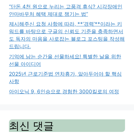
“단돈 4천 원으로 누리는 고품격 휴식? 시각장애인
안마바우처 혜택 제대로 챙기는 법”
제시해주신 요청 사항에 따라, **’경력’**이라는 키
워드를 바탕으로 구글의 신뢰도 기준을 충족하면서
도 독자의 마음을 사로잡는 블로그 포스팅을 작성해
드립니다.
기억에 남는 순간을 선물하세요! 특별한 날을 위한
선물 아이디어
2025년 근로기준법 연차휴가, 알아두어야 할 핵심
사항
아이오닉 9, 6인승으로 경험한 3000킬로의 여정
최신 댓글