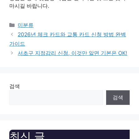
마시길 바랍니다.
Categories
미분류
2026년 체크 카드와 교통 카드 신청 방법 완벽
가이드
서초구 지정감리 신청, 이것만 알면 기본은 OK!
검색
검색
최신 글