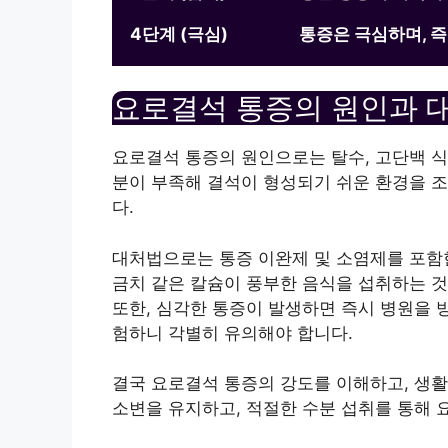
4단계 (극심)
통증은 극심하며, 즉
요로결석 통증의 원인과 
요로결석 통증의 원인으로는 탈수, 고단백 식
분이 부족해 결석이 형성되기 쉬운 환경을 조
다.
대처법으로는 통증 이완제 및 소염제를 포함한
금치 같은 칼슘이 풍부한 음식을 섭취하는 것
또한, 심각한 통증이 발생하면 즉시 병원을 
험하니 각별히 유의해야 합니다.
결국 요로결석 통증의 강도를 이해하고, 생활
소변을 유지하고, 적절한 수분 섭취를 통해 