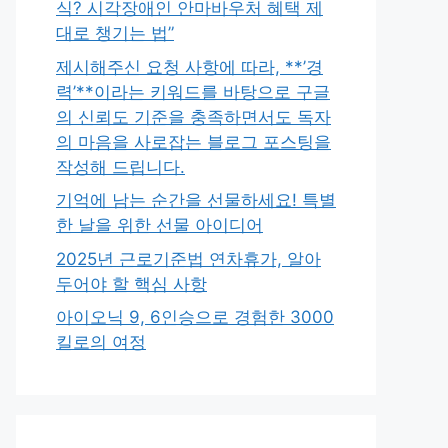
식? 시각장애인 안마바우처 혜택 제
대로 챙기는 법”
제시해주신 요청 사항에 따라, **’경
력’**이라는 키워드를 바탕으로 구글
의 신뢰도 기준을 충족하면서도 독자
의 마음을 사로잡는 블로그 포스팅을
작성해 드립니다.
기억에 남는 순간을 선물하세요! 특별
한 날을 위한 선물 아이디어
2025년 근로기준법 연차휴가, 알아
두어야 할 핵심 사항
아이오닉 9, 6인승으로 경험한 3000
킬로의 여정