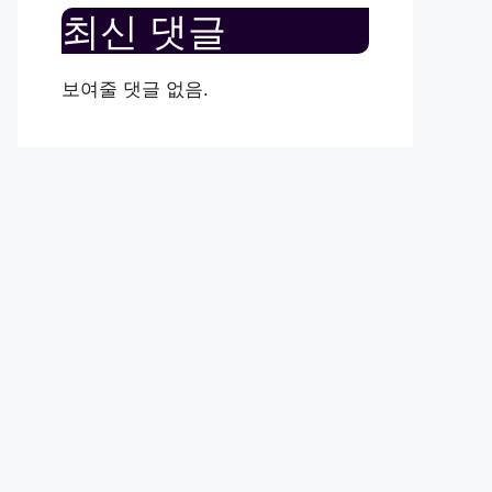
최신 댓글
보여줄 댓글 없음.