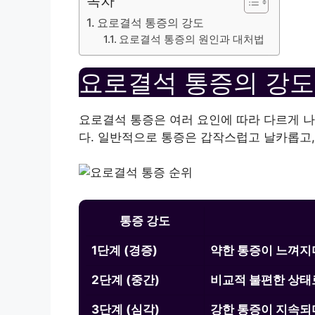
목차
요로결석 통증의 강도
요로결석 통증의 원인과 대처법
요로결석 통증의 강도
요로결석 통증은 여러 요인에 따라 다르게 나
다. 일반적으로 통증은 갑작스럽고 날카롭고,
통증 강도
1단계 (경증)
약한 통증이 느껴지며
2단계 (중간)
비교적 불편한 상태로
3단계 (심각)
강한 통증이 지속되며