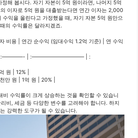
가정해 봅시다. 자기 자본이 5억 원이라면, 나머지 5억
의 이자로 5억 원을 대출받는다면 연간 이자는 2,000
임대 수익을 올린다고 가정했을 때, 자기 자본 5억 원만으
 때의 수익률은 달라지겠죠.
이자 비용 | 연간 순수익 (임대수익 1.2억 기준) | 연 수익
| :————- | :—————————— | :
억 원 | 12% |
천만 원 | 1억 원 | 20% |
 대비 수익률이 크게 상승하는 것을 확인할 수 있습니
 관리비, 세금 등 다양한 변수를 고려해야 합니다. 하지
는 강력한 도구가 될 수 있습니다.