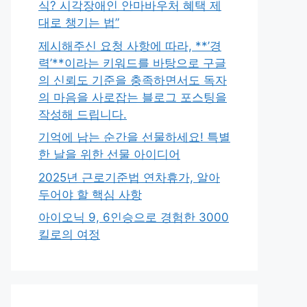
식? 시각장애인 안마바우처 혜택 제
대로 챙기는 법”
제시해주신 요청 사항에 따라, **’경
력’**이라는 키워드를 바탕으로 구글
의 신뢰도 기준을 충족하면서도 독자
의 마음을 사로잡는 블로그 포스팅을
작성해 드립니다.
기억에 남는 순간을 선물하세요! 특별
한 날을 위한 선물 아이디어
2025년 근로기준법 연차휴가, 알아
두어야 할 핵심 사항
아이오닉 9, 6인승으로 경험한 3000
킬로의 여정