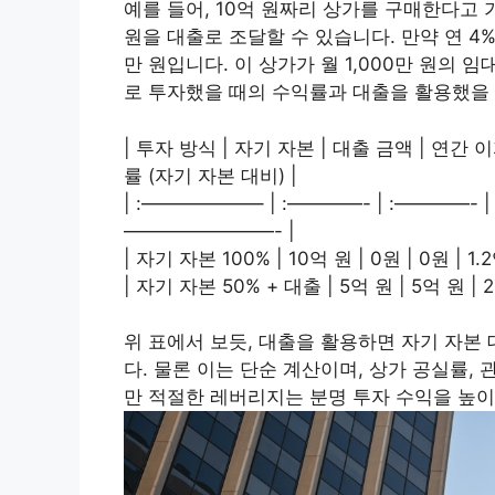
예를 들어, 10억 원짜리 상가를 구매한다고 
원을 대출로 조달할 수 있습니다. 만약 연 4%
만 원입니다. 이 상가가 월 1,000만 원의 
로 투자했을 때의 수익률과 대출을 활용했을
| 투자 방식 | 자기 자본 | 대출 금액 | 연간 
률 (자기 자본 대비) |
| :——————– | :————- | :————- 
————————- |
| 자기 자본 100% | 10억 원 | 0원 | 0원 | 1.2
| 자기 자본 50% + 대출 | 5억 원 | 5억 원 | 2
위 표에서 보듯, 대출을 활용하면 자기 자본
다. 물론 이는 단순 계산이며, 상가 공실률,
만 적절한 레버리지는 분명 투자 수익을 높이