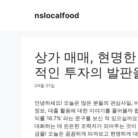
Skip
to
nslocalfood
content
상가 매매, 현명한
적인 투자의 발판
04월 01일
안녕하세요! 오늘은 많은 분들의 관심사일, 
정보, 대출 활용에 대한 이야기를 풀어볼까
익률 16.7%’ 라는 문구를 보신 적 있으실까
대화하는 데 든든한 조력자가 되어주는 것이 
금물! 오늘은 꼼꼼하게 따져보고 현명하게 