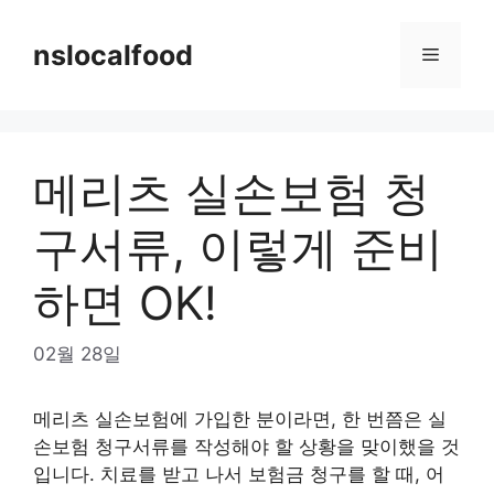
Skip
to
nslocalfood
Menu
content
메리츠 실손보험 청
구서류, 이렇게 준비
하면 OK!
02월 28일
메리츠 실손보험에 가입한 분이라면, 한 번쯤은 실
손보험 청구서류를 작성해야 할 상황을 맞이했을 것
입니다. 치료를 받고 나서 보험금 청구를 할 때, 어