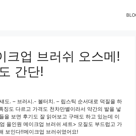
BLO
이크업 브러쉬 오스메!
도 간단!
섀도. – 브러시.- 볼터치. – 립스틱 순서대로 덕질을 하
다 특징도 다르고 가격도 천차만별이라서 약간의 발을 넣
쉬들을 보면 후기도 잘 읽어보고 구매도 하고 있는데 이
미엄 올인원 메이크업 브러쉬 세트> 모질도 부드럽고 가
해 보인다!!메이크업 브러쉬였어요!