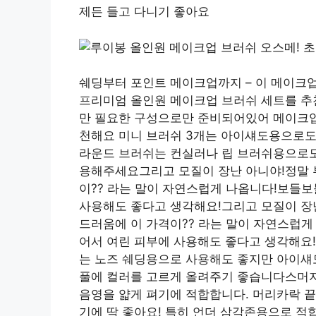
제든 들고 다니기 좋아요
쉐딩부터 포인트 메이크업까지 – 이 메이크업
프리미엄 올인원 메이크업 브러쉬 세트를 추
만 필요한 구성으로만 준비되어있어 메이크업
천해요 미니 브러쉬 3개는 아이섀도용으로도
라운드 브러쉬는 컨실러나 립 브러쉬용으로도
용해주세요그리고 모질이 장난 아니야!정말 부
이?? 라는 말이 자연스럽게 나옵니다!보들
사용해도 좋다고 생각해요!그리고 모질이 장난
드러움에 이 가격이?? 라는 말이 자연스럽
어서 여린 피부에 사용해도 좋다고 생각해요
는 노즈 쉐딩용으로 사용해도 좋지만 아이섀
풀에 컬러를 고르게 올려주기 좋습니다스머지
음영을 얇게 펴기에 적합합니다. 머리카락 끝
기에 딱 좋아요! 특히 언더 삼각존용으로 적