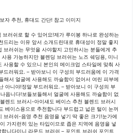
 브러쉬로 할 수 있어요!제가 루이봉 하나로 완성하는
천드리는 이유 앞서 소개드린대로 휴대성이 정말 좋지
 브러쉬는 무엇을 사야할지 고민하시는 분들에게 추
 사용 가능하지만 블렌딩 브러쉬는 노즈 쉐딩용, 미니
 사용할 수 있으니 본인의 메이크업 스타일에 맞춰 사
드러워요. – 받아보니 이 구성의 부드러움에 이 가격
보들해서 얼굴에 사용해도 까슬함이 없어서 여린 피부에
 아니야!정말 부드러워요. – 받아보니 이 구성의 부
게 나옵니다!보들보들해서 얼굴에 사용해도 까슬함이 없
!블렌드 브러시-아이섀도 베이스 추천 블렌드 브러시
도 베이스용으로 추천합니다 부드럽고 넓은 털이 눈꺼
 브러쉬-음영 추천 음영을 넣기 딱 좋은 크기!눈가에
이 가지런히 있는 타입이므로 좁은 지역에 음영을 넣
합합니다미니 라운드 브러쉬 – 포인트 브러쉬 포인트