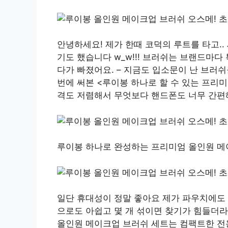
안녕하세요! 제가 한때 코덕의 루트를 타고.. 
기도 했습니다 w_w!!! 브러쉬는 브랜드마
다가 빠졌어요. – 지금도 입소문이 난 브러
번에 써본 <루이봉 하나로 할 수 있는 프리
격도 저렴해서 무엇보다 핸드폰도 너무 간편
루이봉 하나로 완성하는 프리미엄 올인원 메이
일단 휴대성이 정말 좋아요 제가 파우치에도 
으로도 아쉽고 몇 개 섞이면 찾기가 힘들더라고
올인원 메이크업 브러쉬 세트는 컴팩트한 전용