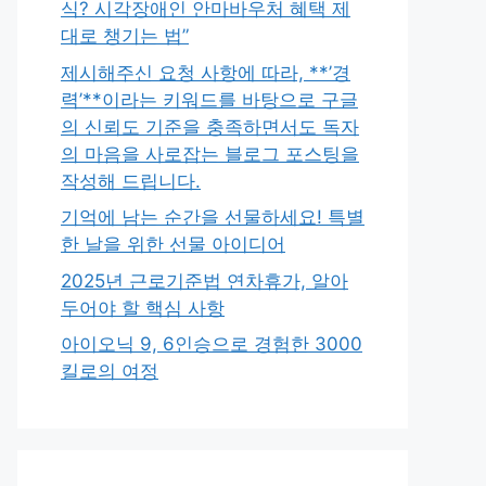
식? 시각장애인 안마바우처 혜택 제
대로 챙기는 법”
제시해주신 요청 사항에 따라, **’경
력’**이라는 키워드를 바탕으로 구글
의 신뢰도 기준을 충족하면서도 독자
의 마음을 사로잡는 블로그 포스팅을
작성해 드립니다.
기억에 남는 순간을 선물하세요! 특별
한 날을 위한 선물 아이디어
2025년 근로기준법 연차휴가, 알아
두어야 할 핵심 사항
아이오닉 9, 6인승으로 경험한 3000
킬로의 여정