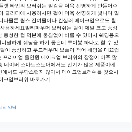
플랫 타입의 브러쉬는 펄감을 더욱 선명하게 만들어주
이 글리터에 사용하시면 펄이 더욱 선명하게 빛나며 밀
니다물론 립스 잔여물이나 컨실러 메이크업으로도 활
 사용하세요멀티파우더 브러쉬는 털이 제일 크고 풍성
 풍성한 털 덕분에 뭉침없이 바를 수 있어서 쉐딩용으
덜너덜하게 쉐딩을 하기 좋은데 루이봉 하나로 할 수 있
 털이 풍성하고 부드러우며 보풀이 적어 쉐딩을 매끄럽
는 프리미엄 올인원 메이크업 브러쉬의 장점이 아주 많
배송 네이버 스마트스토어에서도 인기가 많은 제품이에
인면에서도 부담스럽지 않아서 메이크업브러쉬를 찾으시
메이크업브러쉬 바로가기
시피 양념