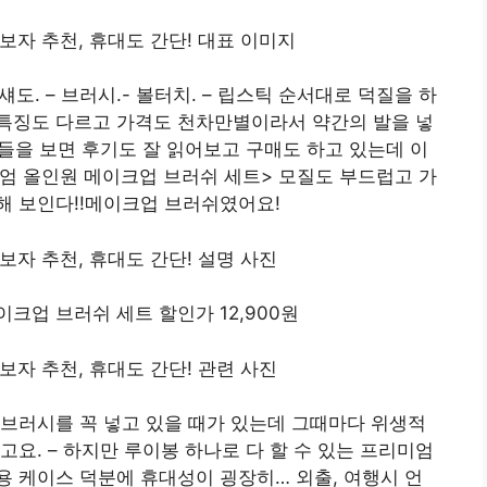
섀도. – 브러시.- 볼터치. – 립스틱 순서대로 덕질을 하
다 특징도 다르고 가격도 천차만별이라서 약간의 발을 넣
쉬들을 보면 후기도 잘 읽어보고 구매도 하고 있는데 이
미엄 올인원 메이크업 브러쉬 세트> 모질도 부드럽고 가
해 보인다!!메이크업 브러쉬였어요!
크업 브러쉬 세트 할인가 12,900원
브러시를 꼭 넣고 있을 때가 있는데 그때마다 위생적
요. – 하지만 루이봉 하나로 다 할 수 있는 프리미엄
 케이스 덕분에 휴대성이 굉장히… 외출, 여행시 언