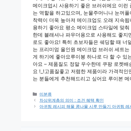
메이크업시 사용하기 좋은 브러쉬에요 이런 
는 역할을 하고있으며, 눈물주머니나 눈꺼풀
착력이 더욱 높아져 메이크업도 오래 지속됩
용하기 좋아요 평소 메이크업 스타일에 맞춰
한데 블래셔나 파우더용으로 사용해도 좋지만
로도 좋아요! 특히 초보자들은 쉐딩할 때 너
는 프리미엄 올인원 메이크업 브러쉬 세트는
게 하기에 좋아요루이봉 하나로 다 할 수 있
아요 – 제품질도 정말 우수한데 쿠팡 로켓
요 !_!고품질좋고 저렴한 제품이라 가격적
는 분들에게 추천해드리고 싶어요 루이본 
Categories
미분류
차상위계층의 의미 : 조건 혜택 확인
아귀찜 레시피 해물 콩나물 시루 만들기 아귀찜 레