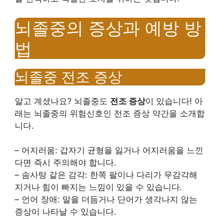
뇌졸중의 증상과 예방 방
법
뇌졸중 전조 증상
알고 계셨나요? 뇌졸중도
전조 증상
이 있습니다! 아
래는 뇌졸중의 위험신호인 전조 증상 약간을 소개합
니다.
– 어지러움: 갑자기 균형을 잃거나 어지러움을 느낀
다면 즉시 주의해야 합니다.
– 솜사탕 같은 감각: 한쪽 팔이나 다리가 무감각해
지거나 힘이 빠지는 느낌이 있을 수 있습니다.
– 언어 장애: 말을 더듬거나 단어가 생각나지 않는
증상이 나타날 수 있습니다.