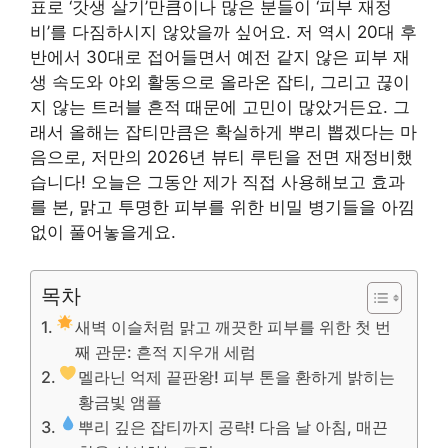
표로 ‘갓생 살기’만큼이나 많은 분들이 ‘피부 재정
비’를 다짐하시지 않았을까 싶어요. 저 역시 20대 후
반에서 30대로 접어들면서 예전 같지 않은 피부 재
생 속도와 야외 활동으로 올라온 잡티, 그리고 끊이
지 않는 트러블 흔적 때문에 고민이 많았거든요. 그
래서 올해는 잡티만큼은 확실하게 뿌리 뽑겠다는 마
음으로, 저만의 2026년 뷰티 루틴을 전면 재정비했
습니다! 오늘은 그동안 제가 직접 사용해보고 효과
를 본, 맑고 투명한 피부를 위한 비밀 병기들을 아낌
없이 풀어놓을게요.
목차
새벽 이슬처럼 맑고 깨끗한 피부를 위한 첫 번
째 관문: 흔적 지우개 세럼
멜라닌 억제 끝판왕! 피부 톤을 환하게 밝히는
황금빛 앰플
뿌리 깊은 잡티까지 공략! 다음 날 아침, 매끈