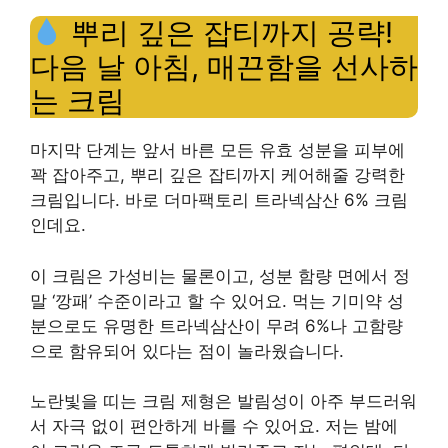
뿌리 깊은 잡티까지 공략!
다음 날 아침, 매끈함을 선사하
는 크림
마지막 단계는 앞서 바른 모든 유효 성분을 피부에
꽉 잡아주고, 뿌리 깊은 잡티까지 케어해줄 강력한
크림입니다. 바로 더마팩토리 트라넥삼산 6% 크림
인데요.
이 크림은 가성비는 물론이고, 성분 함량 면에서 정
말 ‘깡패’ 수준이라고 할 수 있어요. 먹는 기미약 성
분으로도 유명한 트라넥삼산이 무려 6%나 고함량
으로 함유되어 있다는 점이 놀라웠습니다.
노란빛을 띠는 크림 제형은 발림성이 아주 부드러워
서 자극 없이 편안하게 바를 수 있어요. 저는 밤에