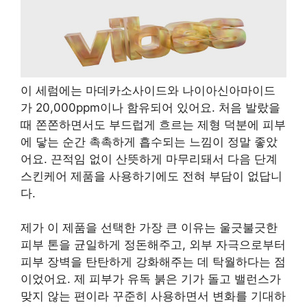
이 세럼에는 마데카소사이드와 나이아신아마이드
가 20,000ppm이나 함유되어 있어요. 처음 발랐을
때 쫀쫀하면서도 부드럽게 흐르는 제형 덕분에 피부
에 닿는 순간 촉촉하게 흡수되는 느낌이 정말 좋았
어요. 끈적임 없이 산뜻하게 마무리돼서 다음 단계
스킨케어 제품을 사용하기에도 전혀 부담이 없답니
다.
제가 이 제품을 선택한 가장 큰 이유는 울긋불긋한
피부 톤을 균일하게 정돈해주고, 외부 자극으로부터
피부 장벽을 탄탄하게 강화해주는 데 탁월하다는 점
이었어요. 제 피부가 유독 붉은 기가 돌고 밸런스가
맞지 않는 편이라 꾸준히 사용하면서 변화를 기대하