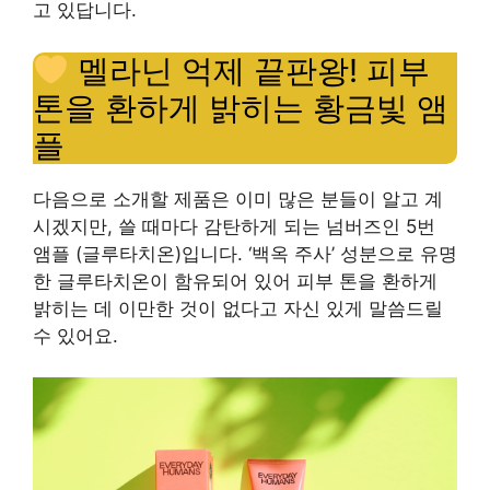
고 있답니다.
멜라닌 억제 끝판왕! 피부
톤을 환하게 밝히는 황금빛 앰
플
다음으로 소개할 제품은 이미 많은 분들이 알고 계
시겠지만, 쓸 때마다 감탄하게 되는 넘버즈인 5번
앰플 (글루타치온)입니다. ‘백옥 주사’ 성분으로 유명
한 글루타치온이 함유되어 있어 피부 톤을 환하게
밝히는 데 이만한 것이 없다고 자신 있게 말씀드릴
수 있어요.