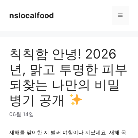
Skip
to
nslocalfood
Menu
content
칙칙함 안녕! 2026
년, 맑고 투명한 피부
되찾는 나만의 비밀
병기 공개
06월 14일
새해를 맞이한 지 벌써 며칠이나 지났네요. 새해 목