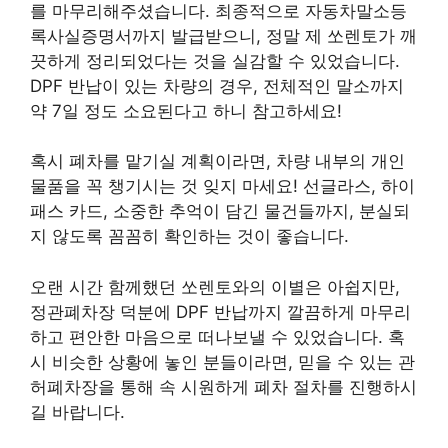
를 마무리해주셨습니다. 최종적으로 자동차말소등
록사실증명서까지 발급받으니, 정말 제 쏘렌토가 깨
끗하게 정리되었다는 것을 실감할 수 있었습니다.
DPF 반납이 있는 차량의 경우, 전체적인 말소까지
약 7일 정도 소요된다고 하니 참고하세요!
혹시 폐차를 맡기실 계획이라면, 차량 내부의 개인
물품을 꼭 챙기시는 것 잊지 마세요! 선글라스, 하이
패스 카드, 소중한 추억이 담긴 물건들까지, 분실되
지 않도록 꼼꼼히 확인하는 것이 좋습니다.
오랜 시간 함께했던 쏘렌토와의 이별은 아쉽지만,
정관폐차장 덕분에 DPF 반납까지 깔끔하게 마무리
하고 편안한 마음으로 떠나보낼 수 있었습니다. 혹
시 비슷한 상황에 놓인 분들이라면, 믿을 수 있는 관
허폐차장을 통해 속 시원하게 폐차 절차를 진행하시
길 바랍니다.