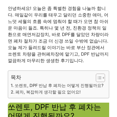
안녕하세요! 오늘은 좀 특별한 경험을 나눌까 합니
다. 매일같이 우리를 태우고 달리던 소중한 애마, 어
느덧 세월의 흐름 속에 멈춰야 할 때가 오면 참 아쉬
운 마음이 들죠. 특히나 몇 년 전, 친환경 정책의 일
환으로 매연저감장치, 바로 DPF를 달았던 차량이라
면 폐차 절차가 조금 더 신경 쓰일 수밖에 없습니다.
오늘 제가 들려드릴 이야기는 바로 부산 정관에서
쏘렌토 차량을 관허폐차장에 맡기고, DPF 반납까지
깔끔하게 마무리한 생생한 후기입니다.
목차
쏘렌토, DPF 반납 후 폐차는 어떻게 진행될까요?
폐차, 복잡하게 생각할 필요 없어요!
쏘렌토, DPF 반납 후 폐차는
어떻게 진행될까요?