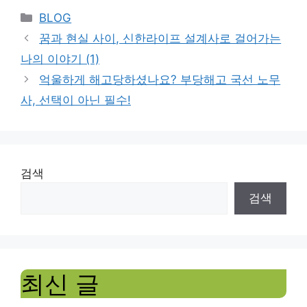
Categories
BLOG
꿈과 현실 사이, 신한라이프 설계사로 걸어가는
나의 이야기 (1)
억울하게 해고당하셨나요? 부당해고 국선 노무
사, 선택이 아닌 필수!
검색
검색
최신 글