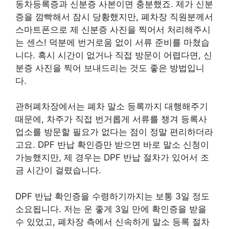
동차등록증과 신분증 사본이면 충분했죠. 제가 신분
증을 깜빡해서 잠시 당황했지만, 폐차장 직원분께서
스마트폰으로 제 신분증 사진을 찍어서 처리해주시
는 센스! 덕분에 번거로움 없이 서류 준비를 마쳤습
니다. 혹시 시간이 없거나 직접 방문이 어렵다면, 신
분증 사진을 찍어 보내드리는 것도 좋은 방법입니
다.
관허폐차장에서는 폐차 말소 등록까지 대행해주기
때문에, 차주가 직접 번거롭게 서류를 챙겨 등록사
업소를 방문할 필요가 없다는 점이 정말 편리하더라
고요. DPF 반납 확인증만 받으면 바로 말소 신청이
가능했지만, 제 경우는 DPF 반납 절차가 있어서 조
금 시간이 걸렸습니다.
DPF 반납 확인증을 수령하기까지는 보통 3일 정도
소요됩니다. 저는 운 좋게 3일 만에 확인증을 받을
수 있었고, 폐차장 측에서 신속하게 말소 등록 절차