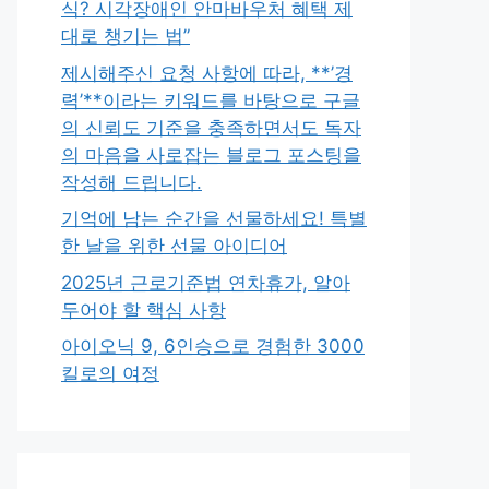
식? 시각장애인 안마바우처 혜택 제
대로 챙기는 법”
제시해주신 요청 사항에 따라, **’경
력’**이라는 키워드를 바탕으로 구글
의 신뢰도 기준을 충족하면서도 독자
의 마음을 사로잡는 블로그 포스팅을
작성해 드립니다.
기억에 남는 순간을 선물하세요! 특별
한 날을 위한 선물 아이디어
2025년 근로기준법 연차휴가, 알아
두어야 할 핵심 사항
아이오닉 9, 6인승으로 경험한 3000
킬로의 여정