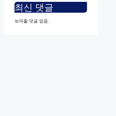
최신 댓글
보여줄 댓글 없음.