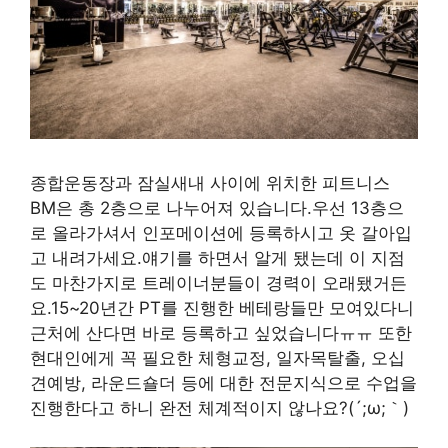
종합운동장과 잠실새내 사이에 위치한 피트니스
BM은 총 2층으로 나누어져 있습니다.우선 13층으
로 올라가셔서 인포메이션에 등록하시고 옷 갈아입
고 내려가세요.얘기를 하면서 알게 됐는데 이 지점
도 마찬가지로 트레이너분들이 경력이 오래됐거든
요.15~20년간 PT를 진행한 베테랑들만 모여있다니
근처에 산다면 바로 등록하고 싶었습니다ㅠㅠ 또한
현대인에게 꼭 필요한 체형교정, 일자목탈출, 오십
견예방, 라운드숄더 등에 대한 전문지식으로 수업을
진행한다고 하니 완전 체계적이지 않나요?(´;ω;｀)