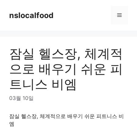
Skip
to
nslocalfood
Menu
content
잠실 헬스장, 체계적
으로 배우기 쉬운 피
트니스 비엠
03월 10일
잠실 헬스장, 체계적으로 배우기 쉬운 피트니스 비
엠