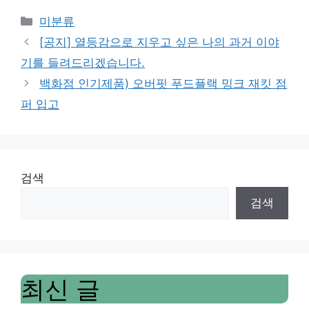
Categories
미분류
[공지] 열등감으로 지우고 싶은 나의 과거 이야
기를 들려드리겠습니다.
백화점 인기제품) 오버핏 푸드플랙 밍크 재킷 점
퍼 입고
검색
검색
최신 글