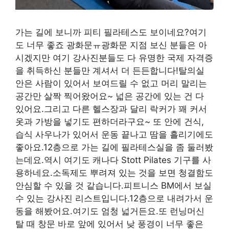
가는 길에 보니까 피티 필라테스도 보이네요?여기
도 너무 좋죠 광화문ㅠ광화문 지점 보신 분들은 아
시겠지만 여기 강사진분들도 다 유명한 국제 자격증
을 취득하신 분들만 계셔서 더 든든합니다!탈의실
안은 사람이 있어서 보여드릴 수 없고 머리 말리는
공간만 살짝 찍어왔어요~ 넓은 공간에 있는 건 다
있어요.그리고 다른 헬스장과 달리 락커가 꽤 커서
옷과 가방을 넣기도 편하더라구요~ 또 안에 건식,
습식 사우나가 있어서 운동 끝나고 땀을 흘리기에도
좋아요.12층으로 가는 길에 필라테스실을 좀 둘러봤
는데요.역시 여기도 캐나다 Stott Pilates 기구를 사
용하네요.소독제도 뿌려져 있는 것을 보면 청결함도
안심할 수 있을 것 같습니다.피트니스 BM에서 보실
수 있는 강사진 리스트입니다.12층으로 내려가서 운
동을 해봤어요.여기도 엄청 넓거든요.또 런닝머신
탈 때 창문 바로 앞에 있어서 낮 풍경이 너무 좋은