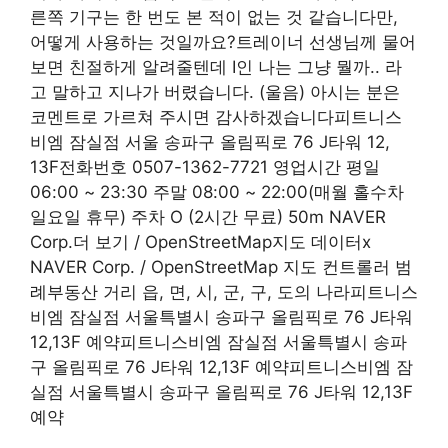
른쪽 기구는 한 번도 본 적이 없는 것 같습니다만,
어떻게 사용하는 것일까요?트레이너 선생님께 물어
보면 친절하게 알려줄텐데 I인 나는 그냥 뭘까.. 라
고 말하고 지나가 버렸습니다. (울음) 아시는 분은
코멘트로 가르쳐 주시면 감사하겠습니다피트니스
비엠 잠실점 서울 송파구 올림픽로 76 J타워 12,
13F전화번호 0507-1362-7721 영업시간 평일
06:00 ~ 23:30 주말 08:00 ~ 22:00(매월 홀수차
일요일 휴무) 주차 O (2시간 무료) 50m NAVER
Corp.더 보기 / OpenStreetMap지도 데이터x
NAVER Corp. / OpenStreetMap 지도 컨트롤러 범
례부동산 거리 읍, 면, 시, 군, 구, 도의 나라피트니스
비엠 잠실점 서울특별시 송파구 올림픽로 76 J타워
12,13F 예약피트니스비엠 잠실점 서울특별시 송파
구 올림픽로 76 J타워 12,13F 예약피트니스비엠 잠
실점 서울특별시 송파구 올림픽로 76 J타워 12,13F
예약