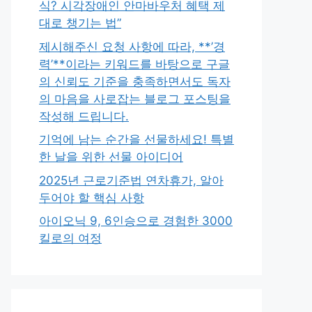
식? 시각장애인 안마바우처 혜택 제
대로 챙기는 법”
제시해주신 요청 사항에 따라, **’경
력’**이라는 키워드를 바탕으로 구글
의 신뢰도 기준을 충족하면서도 독자
의 마음을 사로잡는 블로그 포스팅을
작성해 드립니다.
기억에 남는 순간을 선물하세요! 특별
한 날을 위한 선물 아이디어
2025년 근로기준법 연차휴가, 알아
두어야 할 핵심 사항
아이오닉 9, 6인승으로 경험한 3000
킬로의 여정