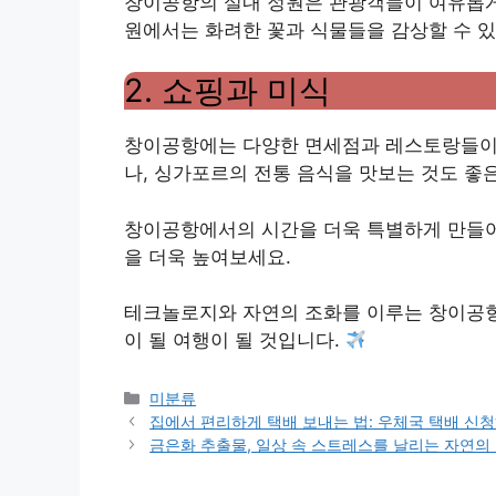
창이공항의 실내 정원은 관광객들이 여유롭게 
원에서는 화려한 꽃과 식물들을 감상할 수 있
2. 쇼핑과 미식
창이공항에는 다양한 면세점과 레스토랑들이 
나, 싱가포르의 전통 음식을 맛보는 것도 좋
창이공항에서의 시간을 더욱 특별하게 만들어
을 더욱 높여보세요.
테크놀로지와 자연의 조화를 이루는 창이공항
이 될 여행이 될 것입니다.
Categories
미분류
집에서 편리하게 택배 보내는 법: 우체국 택배 신
금은화 추출물, 일상 속 스트레스를 날리는 자연의 