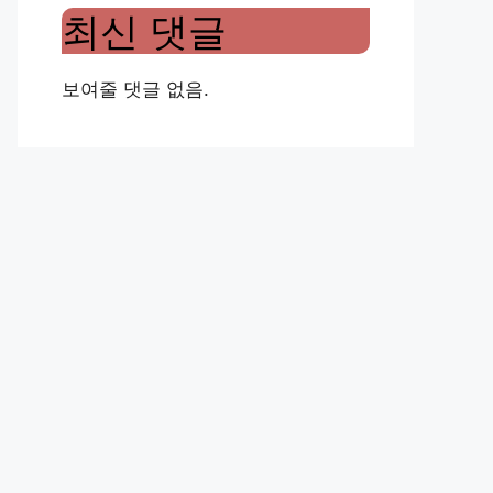
최신 댓글
보여줄 댓글 없음.