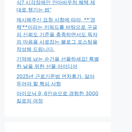
식? 시각장애인 안마바우처 혜택 제
대로 챙기는 법”
제시해주신 요청 사항에 따라, **’경
력’**이라는 키워드를 바탕으로 구글
의 신뢰도 기준을 충족하면서도 독자
의 마음을 사로잡는 블로그 포스팅을
작성해 드립니다.
기억에 남는 순간을 선물하세요! 특별
한 날을 위한 선물 아이디어
2025년 근로기준법 연차휴가, 알아
두어야 할 핵심 사항
아이오닉 9, 6인승으로 경험한 3000
킬로의 여정