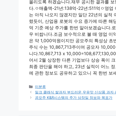
올리도록 하겠습니다.재무 공시한 결과를 보
다.ㅇ매출액-21년:138억-22년:511억ㅇ영업 
는 아직 나오지 않겠지만 일단 22년의 실적
렸듯이, 산업용 로봇의 수요 증가에 따른 해당
억 기준 예상 주가를 한번 알아보겠습니다.
우 비쌉니다.조금 보수적으로 볼 때 영업 이익
은 약 1,000억원이지만 공모주의 특성상 초
주식 수는 10,867,713주이며 공모자 10
니다.10,867,713 x 10,000=108,677,
어서 2월 상장한 다른 기업보다 상승 폭이 
최종 판단을 해야 하고, 23년 실적이 어느
에 관한 정보도 공유하고 있으니 꼭 한번 보세
Categories
미분류
밀크 클래식 쌀과자 부드러운 우유맛 신상품 과자 
공모주 K&R시스템의 주가 상장일 정보와 목표가