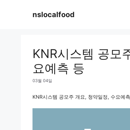
Skip
to
nslocalfood
content
KNR시스템 공모주
요예측 등
03월 04일
KNR시스템 공모주 개요, 청약일정, 수요예측