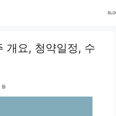
BLO
 개요, 청약일정, 수
 등