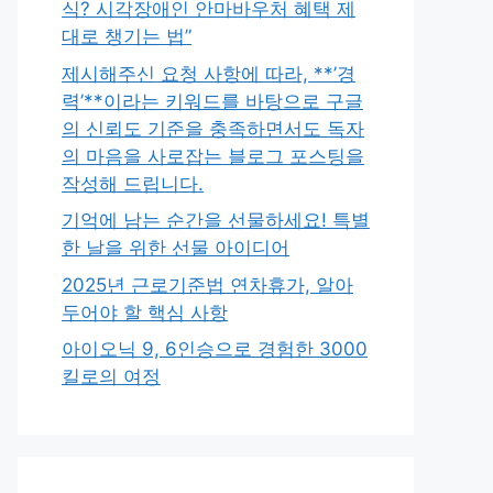
식? 시각장애인 안마바우처 혜택 제
대로 챙기는 법”
제시해주신 요청 사항에 따라, **’경
력’**이라는 키워드를 바탕으로 구글
의 신뢰도 기준을 충족하면서도 독자
의 마음을 사로잡는 블로그 포스팅을
작성해 드립니다.
기억에 남는 순간을 선물하세요! 특별
한 날을 위한 선물 아이디어
2025년 근로기준법 연차휴가, 알아
두어야 할 핵심 사항
아이오닉 9, 6인승으로 경험한 3000
킬로의 여정