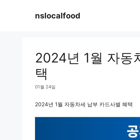
Skip
to
nslocalfood
content
2024년 1월 자
택
01월 24일
2024년 1월 자동차세 납부 카드사별 혜택