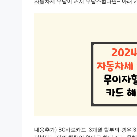
자동차세 부담이 커서 부담스럽다면~ 아래 
내용추가) BC바로카드-3개월 할부의 경우 