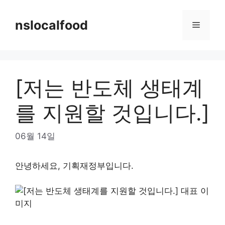
Skip
to
nslocalfood
Menu
content
[저는 반도체 생태계
를 지원할 것입니다.]
06월 14일
안녕하세요, 기획재정부입니다.