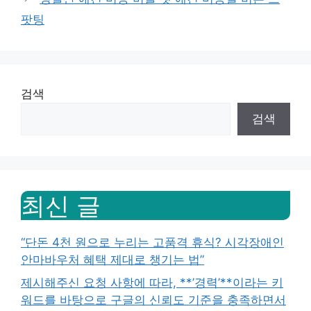
팟팅
검색
검색
최신 글
“단돈 4천 원으로 누리는 고품격 휴식? 시각장애인
안마바우처 혜택 제대로 챙기는 법”
제시해주신 요청 사항에 따라, **’경력’**이라는 키
워드를 바탕으로 구글의 신뢰도 기준을 충족하면서