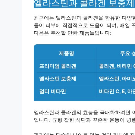
엘라스틴과 콜라겐 보충
최근에는 엘라스틴과 콜라겐을 함유한 다양한
들이 피부에 직접적으로 도움이 되며, 매일 
다음은 추천할 만한 제품들입니다:
제품명
주요 
프리미엄 콜라겐
콜라겐, 비타민 
엘라스틴 보충제
엘라스틴, 아미
멀티 비타민
비타민 C, E, 아
엘라스틴과 콜라겐의 효능을 극대화하려면 이
입니다. 균형 잡힌 식단과 꾸준한 운동이 병