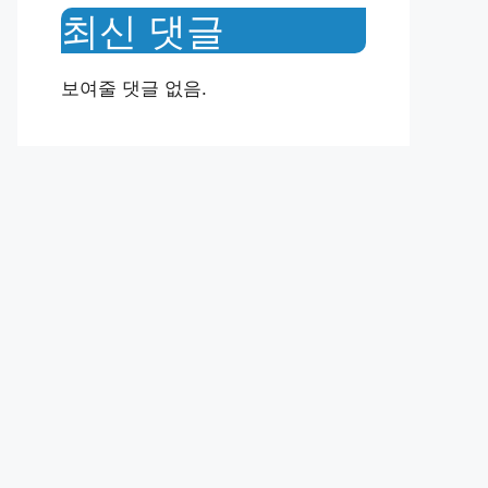
최신 댓글
보여줄 댓글 없음.