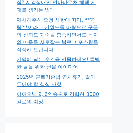
식? 시각장애인 안마바우처 혜택 제
대로 챙기는 법”
제시해주신 요청 사항에 따라, **’경
력’**이라는 키워드를 바탕으로 구글
의 신뢰도 기준을 충족하면서도 독자
의 마음을 사로잡는 블로그 포스팅을
작성해 드립니다.
기억에 남는 순간을 선물하세요! 특별
한 날을 위한 선물 아이디어
2025년 근로기준법 연차휴가, 알아
두어야 할 핵심 사항
아이오닉 9, 6인승으로 경험한 3000
킬로의 여정