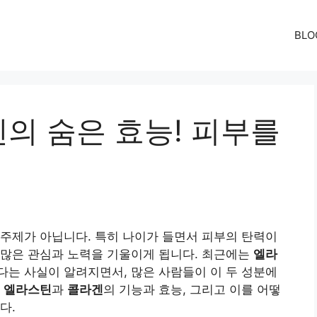
BLO
의 숨은 효능! 피부를
주제가 아닙니다. 특히 나이가 들면서 피부의 탄력이
 많은 관심과 노력을 기울이게 됩니다. 최근에는
엘라
다는 사실이 알려지면서, 많은 사람들이 이 두 성분에
는
엘라스틴
과
콜라겐
의 기능과 효능, 그리고 이를 어떻
다.