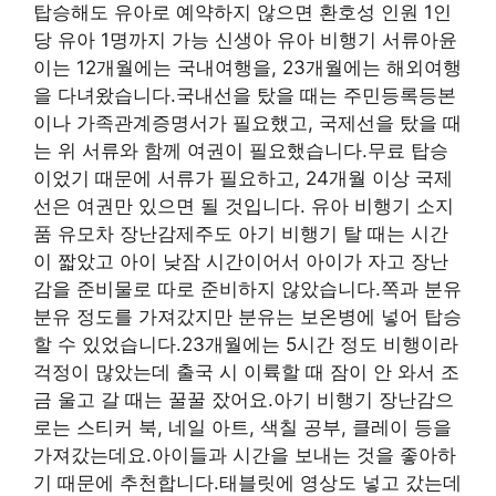
탑승해도 유아로 예약하지 않으면 환호성 인원 1인
당 유아 1명까지 가능 신생아 유아 비행기 서류아윤
이는 12개월에는 국내여행을, 23개월에는 해외여행
을 다녀왔습니다.국내선을 탔을 때는 주민등록등본
이나 가족관계증명서가 필요했고, 국제선을 탔을 때
는 위 서류와 함께 여권이 필요했습니다.무료 탑승
이었기 때문에 서류가 필요하고, 24개월 이상 국제
선은 여권만 있으면 될 것입니다. 유아 비행기 소지
품 유모차 장난감제주도 아기 비행기 탈 때는 시간
이 짧았고 아이 낮잠 시간이어서 아이가 자고 장난
감을 준비물로 따로 준비하지 않았습니다.쪽과 분유
분유 정도를 가져갔지만 분유는 보온병에 넣어 탑승
할 수 있었습니다.23개월에는 5시간 정도 비행이라
걱정이 많았는데 출국 시 이륙할 때 잠이 안 와서 조
금 울고 갈 때는 꿀꿀 잤어요.아기 비행기 장난감으
로는 스티커 북, 네일 아트, 색칠 공부, 클레이 등을
가져갔는데요.아이들과 시간을 보내는 것을 좋아하
기 때문에 추천합니다.태블릿에 영상도 넣고 갔는데