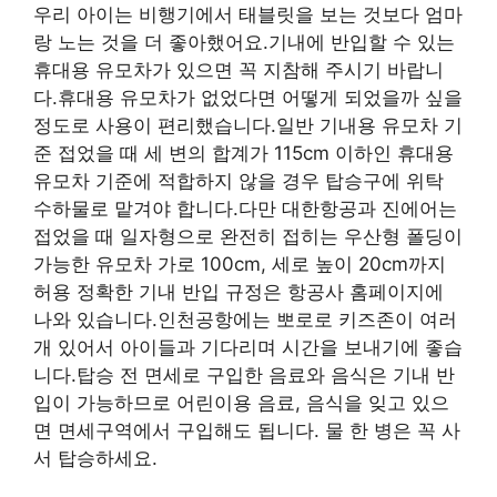
우리 아이는 비행기에서 태블릿을 보는 것보다 엄마
랑 노는 것을 더 좋아했어요.기내에 반입할 수 있는
휴대용 유모차가 있으면 꼭 지참해 주시기 바랍니
다.휴대용 유모차가 없었다면 어떻게 되었을까 싶을
정도로 사용이 편리했습니다.일반 기내용 유모차 기
준 접었을 때 세 변의 합계가 115cm 이하인 휴대용
유모차 기준에 적합하지 않을 경우 탑승구에 위탁
수하물로 맡겨야 합니다.다만 대한항공과 진에어는
접었을 때 일자형으로 완전히 접히는 우산형 폴딩이
가능한 유모차 가로 100cm, 세로 높이 20cm까지
허용 정확한 기내 반입 규정은 항공사 홈페이지에
나와 있습니다.인천공항에는 뽀로로 키즈존이 여러
개 있어서 아이들과 기다리며 시간을 보내기에 좋습
니다.탑승 전 면세로 구입한 음료와 음식은 기내 반
입이 가능하므로 어린이용 음료, 음식을 잊고 있으
면 면세구역에서 구입해도 됩니다. 물 한 병은 꼭 사
서 탑승하세요.