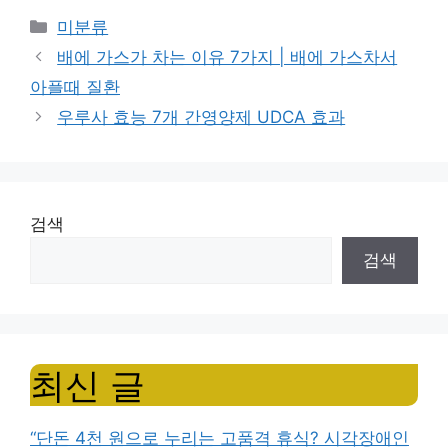
Categories
미분류
배에 가스가 차는 이유 7가지 | 배에 가스차서
아플때 질환
우루사 효능 7개 간영양제 UDCA 효과
검색
검색
최신 글
“단돈 4천 원으로 누리는 고품격 휴식? 시각장애인