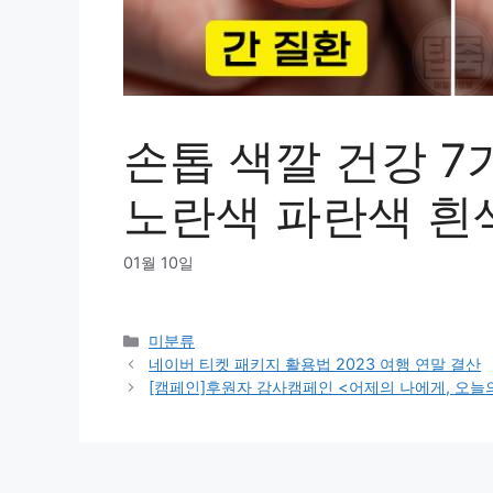
손톱 색깔 건강 7
노란색 파란색 흰
01월 10일
Categories
미분류
네이버 티켓 패키지 활용법 2023 여행 연말 결산
[캠페인]후원자 감사캠페인 <어제의 나에게, 오