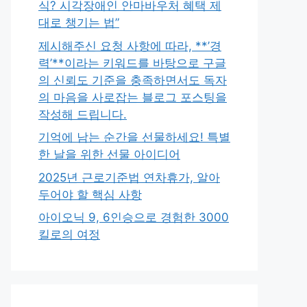
식? 시각장애인 안마바우처 혜택 제
대로 챙기는 법”
제시해주신 요청 사항에 따라, **’경
력’**이라는 키워드를 바탕으로 구글
의 신뢰도 기준을 충족하면서도 독자
의 마음을 사로잡는 블로그 포스팅을
작성해 드립니다.
기억에 남는 순간을 선물하세요! 특별
한 날을 위한 선물 아이디어
2025년 근로기준법 연차휴가, 알아
두어야 할 핵심 사항
아이오닉 9, 6인승으로 경험한 3000
킬로의 여정