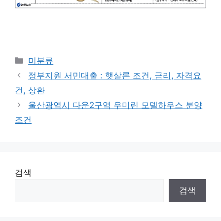
Categories
미분류
정부지원 서민대출 : 햇살론 조건, 금리, 자격요
건, 상환
울산광역시 다운2구역 우미린 모델하우스 분양
조건
검색
검색