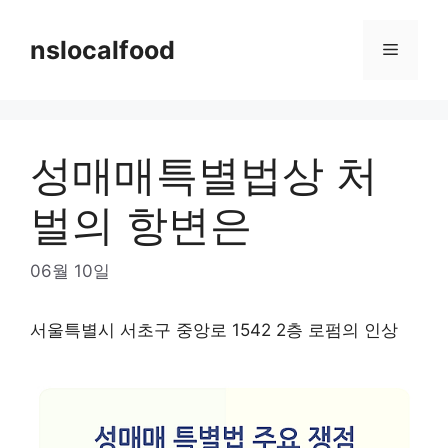
Skip
to
nslocalfood
Menu
content
성매매특별법상 처
벌의 항변은
06월 10일
서울특별시 서초구 중앙로 1542 2층 로펌의 인상