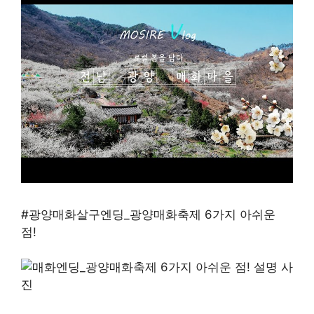
#광양매화살구엔딩_광양매화축제 6가지 아쉬운
점!