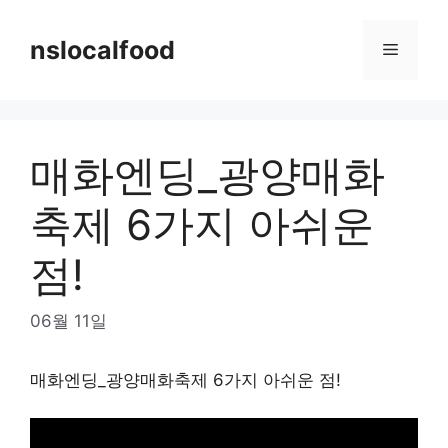
Skip
to
nslocalfood
Menu
content
매화엔딩_광양매화
축제 6가지 아쉬운
점!
06월 11일
매화엔딩_광양매화축제 6가지 아쉬운 점!