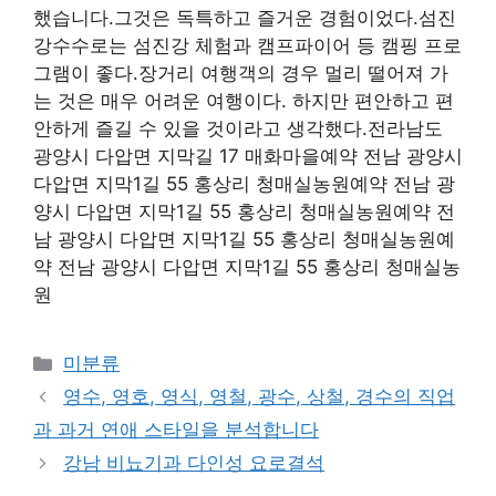
했습니다.그것은 독특하고 즐거운 경험이었다.섬진
강수수로는 섬진강 체험과 캠프파이어 등 캠핑 프로
그램이 좋다.장거리 여행객의 경우 멀리 떨어져 가
는 것은 매우 어려운 여행이다. 하지만 편안하고 편
안하게 즐길 수 있을 것이라고 생각했다.전라남도
광양시 다압면 지막길 17 매화마을예약 전남 광양시
다압면 지막1길 55 홍상리 청매실농원예약 전남 광
양시 다압면 지막1길 55 홍상리 청매실농원예약 전
남 광양시 다압면 지막1길 55 홍상리 청매실농원예
약 전남 광양시 다압면 지막1길 55 홍상리 청매실농
원
Categories
미분류
영수, 영호, 영식, 영철, 광수, 상철, 경수의 직업
과 과거 연애 스타일을 분석합니다
강남 비뇨기과 다인성 요로결석