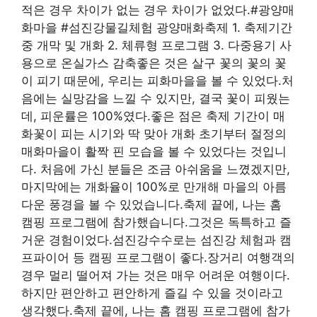
적은 경우 차이가 없는 경우 차이가 없었다.#광양매
화마을 #섬진강물길체험 광양매화축제 1. 축제기간
중 개막 및 개화 2. 체류형 프로그램 3. 다중용기 사
용으로 온실가스 감축좋은 것은 살구 꽃의 꽃의 꽃
이 피기 때문에, 우리는 피화마을을 볼 수 있었다.처
음에는 실망감을 느낄 수 있지만, 결국 꽃이 피웠는
데, 피운률은 100%였다.좋은 점은 축제 기간이 매
화꽃이 피는 시기와 딱 맞아 개화 초기부터 절정의
매화마을이 활짝 핀 모습을 볼 수 있었다는 것입니
다. 처음에 가신 분들은 조금 아쉬움을 느꼈겠지만,
마지막에는 개화율이 100%로 만개해 마을의 아름
다운 풍경을 볼 수 있었습니다.축제 끝에, 나는 홈
캠핑 프로그램에 참가했습니다.그것은 독특하고 즐
거운 경험이었다.섬진강수수로는 섬진강 체험과 캠
프파이어 등 캠핑 프로그램이 좋다.장거리 여행객의
경우 멀리 떨어져 가는 것은 매우 어려운 여행이다.
하지만 편안하고 편안하게 즐길 수 있을 것이라고
생각했다.축제 끝에, 나는 홈 캠핑 프로그램에 참가