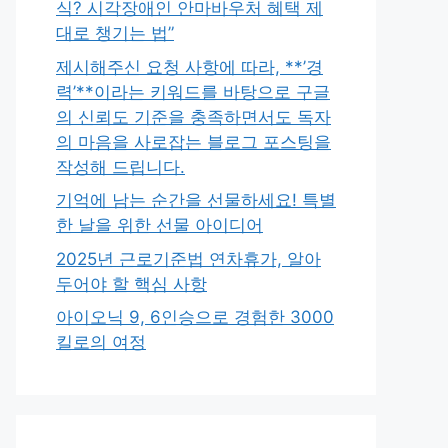
식? 시각장애인 안마바우처 혜택 제
대로 챙기는 법”
제시해주신 요청 사항에 따라, **’경
력’**이라는 키워드를 바탕으로 구글
의 신뢰도 기준을 충족하면서도 독자
의 마음을 사로잡는 블로그 포스팅을
작성해 드립니다.
기억에 남는 순간을 선물하세요! 특별
한 날을 위한 선물 아이디어
2025년 근로기준법 연차휴가, 알아
두어야 할 핵심 사항
아이오닉 9, 6인승으로 경험한 3000
킬로의 여정