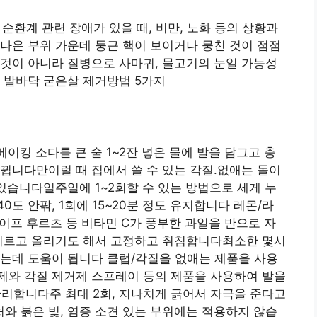
 순환계 관련 장애가 있을 때, 비만, 노화 등의 상황과
나온 부위 가운데 둥근 핵이 보이거나 뭉친 것이 점점
것이 아니라 질병으로 사마귀, 물고기의 눈일 가능성
 발바닥 굳은살 제거방법 5가지
베이킹 소다를 큰 술 1~2잔 넣은 물에 발을 담그고 충
뀝니다만이럴 때 집에서 쓸 수 있는 각질.없애는 돌이
 있습니다일주일에 1~2회할 수 있는 방법으로 세게 누
도 안팎, 1회에 15~20분 정도 유지합니다 레몬/라
레이프 후르츠 등 비타민 C가 풍부한 과일을 반으로 자
문지르고 올리기도 해서 고정하고 취침합니다최소한 몇시
하는데 도움이 됩니다 클럽/각질을 없애는 제품을 사용
제와 각질 제거제 스프레이 등의 제품을 사용하여 발을
관리합니다주 최대 2회, 지나치게 긁어서 자극을 준다고
 붉은 빛, 염증 소견 있는 부위에는 적용하지 않습