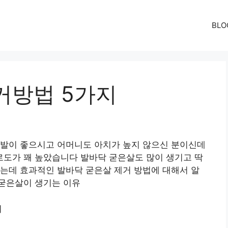
BLO
거방법 5가지
평발이 좋으시고 어머니도 아치가 높지 않으신 분이신데
도가 꽤 높았습니다 발바닥 굳은살도 많이 생기고 딱
는데 효과적인 발바닥 굳은살 제거 방법에 대해서 알
굳은살이 생기는 이유