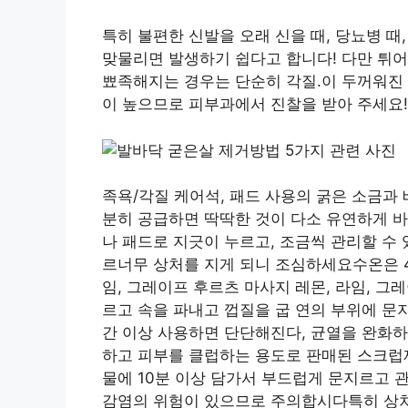
특히 불편한 신발을 오래 신을 때, 당뇨병 때,
맞물리면 발생하기 쉽다고 합니다! 다만 튀어
뾰족해지는 경우는 단순히 각질.이 두꺼워진 
이 높으므로 피부과에서 진찰을 받아 주세요!
족욕/각질 케어석, 패드 사용의 굵은 소금과 
분히 공급하면 딱딱한 것이 다소 유연하게 바
나 패드로 지긋이 누르고, 조금씩 관리할 수
르너무 상처를 지게 되니 조심하세요수온은 40
임, 그레이프 후르츠 마사지 레몬, 라임, 그
르고 속을 파내고 껍질을 굽 연의 부위에 
간 이상 사용하면 단단해진다, 균열을 완화
하고 피부를 클럽하는 용도로 판매된 스크럽
물에 10분 이상 담가서 부드럽게 문지르고 
감염의 위험이 있으므로 주의합시다특히 상처와