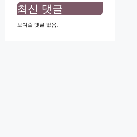
최신 댓글
보여줄 댓글 없음.