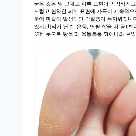
굳은 것은 말 그대로 피부 표현이 딱딱해지고
드럽고 연약한 피부 표면에 자극이 지속적으로
분에 마찰이 발생하면 각질층이 두꺼워집니다
있지만(악기 연주, 운동, 연필 잡을 때 등)
또한 눈으로 봤을 때 울퉁불퉁 튀어나와 보일